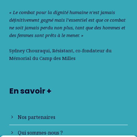
« Le combat pour la dignité humaine n’est jamais
déﬁnitivement gagné mais l’essentiel est que ce combat
ne soit jamais perdu non plus, tant que des hommes et
des femmes sont prêts à le mener. »
Sydney Chouraqui
, Résistant, co-fondateur du
Mémorial du Camp des Milles
En savoir +
Nos partenaires
Qui sommes-nous ?