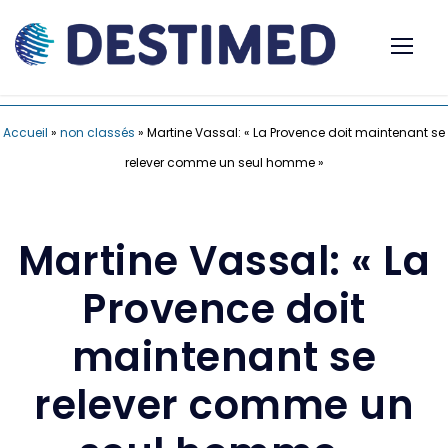
Accueil
»
non classés
»
Martine Vassal: « La Provence doit maintenant se
relever comme un seul homme »
Martine Vassal: « La
Provence doit
maintenant se
relever comme un