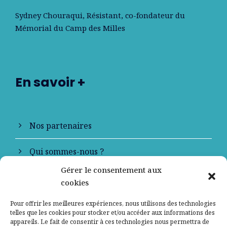
Sydney Chouraqui
, Résistant, co-fondateur du
Mémorial du Camp des Milles
En savoir +
Nos partenaires
Qui sommes-nous ?
Gérer le consentement aux
Contactez-nous
cookies
Mentions légales
Pour offrir les meilleures expériences, nous utilisons des technologies
telles que les cookies pour stocker et/ou accéder aux informations des
appareils. Le fait de consentir à ces technologies nous permettra de