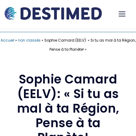
Accueil
»
non classés
»
Sophie Camard (EELV): « Si tu as mal à ta Région,
Pense à ta Planète! »
Sophie Camard
(EELV): « Si tu as
mal à ta Région,
Pense à ta