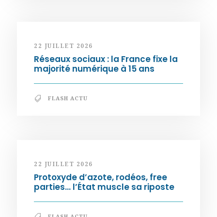
22 JUILLET 2026
Réseaux sociaux : la France fixe la
majorité numérique à 15 ans
FLASH ACTU
22 JUILLET 2026
Protoxyde d’azote, rodéos, free
parties… l’État muscle sa riposte
FLASH ACTU