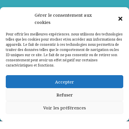
Nos partenaires
Gérer le consentement aux
cookies
Qui sommes-nous ?
Pour offrir les meilleures expériences, nous utilisons des technologies
telles que les cookies pour stocker et/ou accéder aux informations des
Contactez-nous
appareils. Le fait de consentir à ces technologies nous permettra de
traiter des données telles que le comportement de navigation ou les
ID uniques sur ce site. Le fait de ne pas consentir ou de retirer son
Mentions légales
consentement peut avoir un effet négatif sur certaines
caractéristiques et fonctions.
Politique de confidentialité
Accepter
Refuser
Voir les préférences