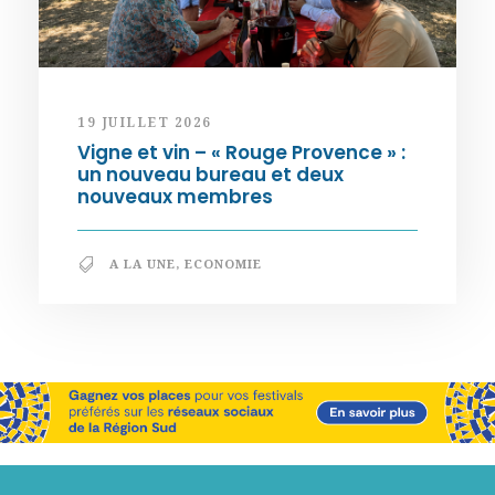
19 JUILLET 2026
Vigne et vin – « Rouge Provence » :
un nouveau bureau et deux
nouveaux membres
A LA UNE
,
ECONOMIE