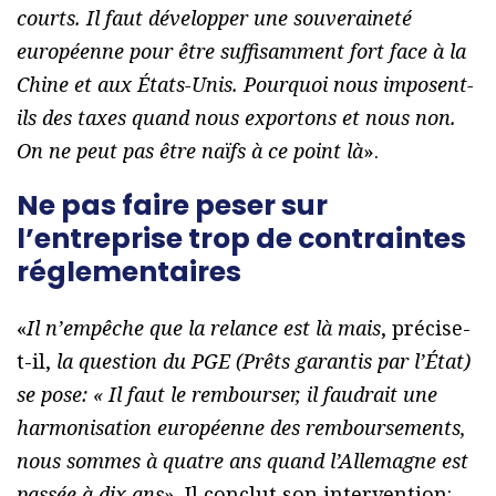
courts. Il faut développer une souveraineté
européenne pour être suffisamment fort face à la
Chine et aux États-Unis. Pourquoi nous imposent-
ils des taxes quand nous exportons et nous non.
On ne peut pas être naïfs à ce point là
».
Ne pas faire peser sur
l’entreprise trop de contraintes
réglementaires
«
Il n’empêche que la relance est là mais
, précise-
t-il,
la question du PGE (Prêts garantis par l’État)
se pose: « Il faut le rembourser, il faudrait une
harmonisation européenne des remboursements,
nous sommes à quatre ans quand l’Allemagne est
passée à dix ans
». Il conclut son intervention: