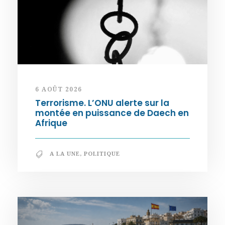
6 AOÛT 2026
Terrorisme. L’ONU alerte sur la
montée en puissance de Daech en
Afrique
A LA UNE
,
POLITIQUE