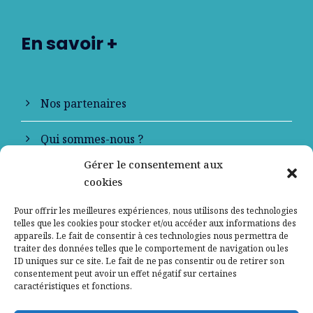
En savoir +
Nos partenaires
Qui sommes-nous ?
Gérer le consentement aux
Contactez-nous
cookies
Mentions légales
Pour offrir les meilleures expériences, nous utilisons des technologies
telles que les cookies pour stocker et/ou accéder aux informations des
appareils. Le fait de consentir à ces technologies nous permettra de
Politique de confidentialité
traiter des données telles que le comportement de navigation ou les
ID uniques sur ce site. Le fait de ne pas consentir ou de retirer son
consentement peut avoir un effet négatif sur certaines
caractéristiques et fonctions.