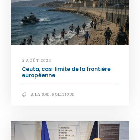
5 AOÛT 2026
Ceuta, cas-limite de la frontière
européenne
A LA UNE
,
POLITIQUE