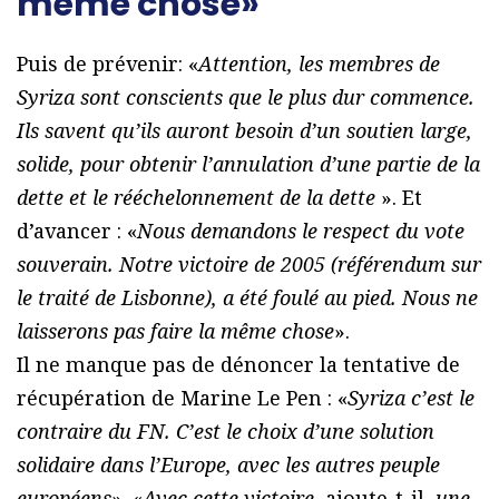
même chose»
Puis de prévenir: «
Attention, les membres de
Syriza sont conscients que le plus dur commence.
Ils savent qu’ils auront besoin d’un soutien large,
solide, pour obtenir l’annulation d’une partie de la
dette et le rééchelonnement de la dette
». Et
d’avancer : «
Nous demandons le respect du vote
souverain. Notre victoire de 2005 (référendum sur
le traité de Lisbonne), a été foulé au pied. Nous ne
laisserons pas faire la même chose
».
Il ne manque pas de dénoncer la tentative de
récupération de Marine Le Pen : «
Syriza c’est le
contraire du FN. C’est le choix d’une solution
solidaire dans l’Europe, avec les autres peuple
européens
». «
Avec cette victoire
, ajoute-t-il,
une