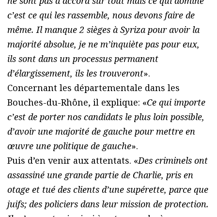
ne sont pas d’accord sur tout mais ce qui domine
c’est ce qui les rassemble, nous devons faire de
même. Il manque 2 sièges à Syriza pour avoir la
majorité absolue, je ne m’inquiète pas pour eux,
ils sont dans un processus permanent
d’élargissement, ils les trouveront
».
Concernant les départementale dans les
Bouches-du-Rhône, il explique: «
Ce qui importe
c’est de porter nos candidats le plus loin possible,
d’avoir une majorité de gauche pour mettre en
œuvre une politique de gauche
».
Puis d’en venir aux attentats. «
Des criminels ont
assassiné une grande partie de Charlie, pris en
otage et tué des clients d’une supérette, parce que
juifs; des policiers dans leur mission de protection.