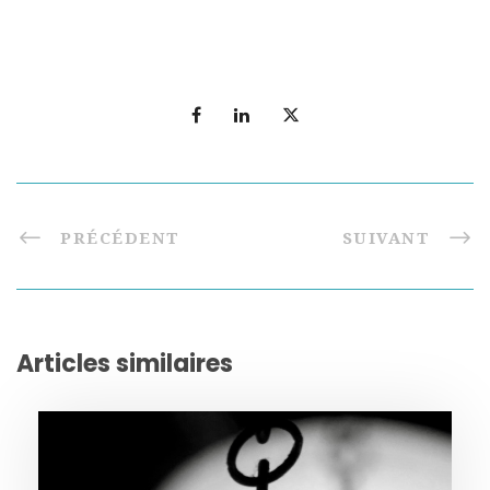
PRÉCÉDENT
SUIVANT
Articles similaires