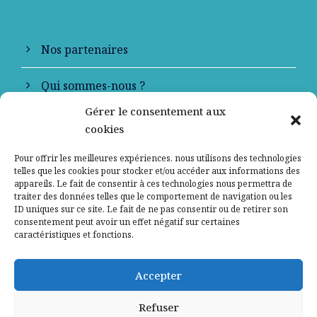
Nos partenaires
Qui sommes-nous ?
Gérer le consentement aux
Contactez-nous
cookies
Mentions légales
Pour offrir les meilleures expériences, nous utilisons des technologies
telles que les cookies pour stocker et/ou accéder aux informations des
appareils. Le fait de consentir à ces technologies nous permettra de
Politique de confidentialité
traiter des données telles que le comportement de navigation ou les
ID uniques sur ce site. Le fait de ne pas consentir ou de retirer son
consentement peut avoir un effet négatif sur certaines
caractéristiques et fonctions.
Accepter
Refuser