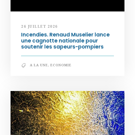
26 JUILLET 2026
Incendies. Renaud Muselier lance
une cagnotte nationale pour
soutenir les sapeurs-pompiers
A LA UNE
,
ECONOMIE