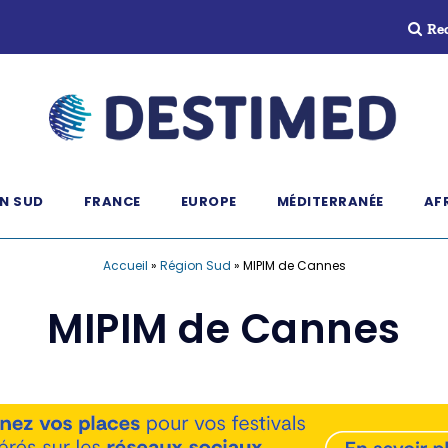
Re
N SUD
FRANCE
EUROPE
MÉDITERRANÉE
AF
Accueil
»
Région Sud
»
MIPIM de Cannes
MIPIM de Cannes