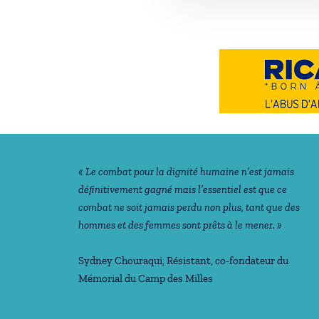
Notre philosophie
« Le combat pour la dignité humaine n’est jamais
déﬁnitivement gagné mais l’essentiel est que ce
combat ne soit jamais perdu non plus, tant que des
hommes et des femmes sont prêts à le mener. »
Sydney Chouraqui
, Résistant, co-fondateur du
Mémorial du Camp des Milles