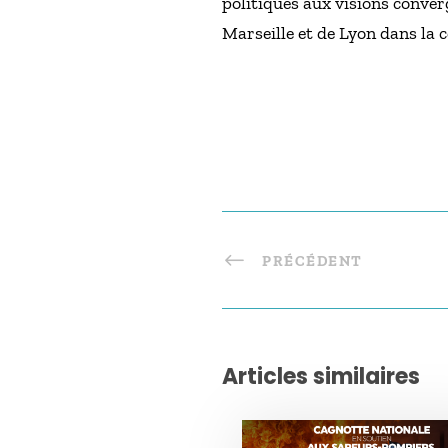
politiques aux visions conve
Marseille et de Lyon dans la 
PRÉCÉDENT
Articles similaires