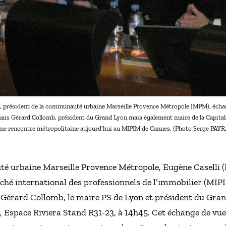
i, président de la communauté urbaine Marseille Provence Métropole (MPM), écha
is Gérard Collomb, président du Grand Lyon mais également maire de la Capitale
ne rencontre métropolitaine aujourd’hui au MIPIM de Cannes. (Photo Serge PAY
 urbaine Marseille Provence Métropole, Eugène Caselli (PS
ché international des professionnels de l’immobilier (MIPI
a Gérard Collomb, le maire PS de Lyon et président du Grand
, Espace Riviera Stand R31-23, à 14h45. Cet échange de vue