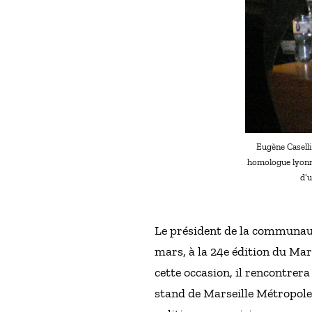
Eugène Casell
homologue lyonna
d’u
Le président de la communauté
mars, à la 24e édition du Mar
cette occasion, il rencontrer
stand de Marseille Métropole