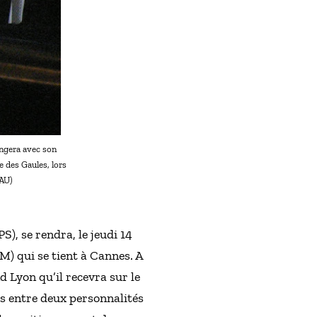
ngera avec son
 des Gaules, lors
RAU)
), se rendra, le jeudi 14
M) qui se tient à Cannes. A
 Lyon qu’il recevra sur le
s entre deux personnalités