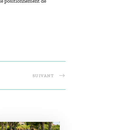
 le positionnement de
SUIVANT