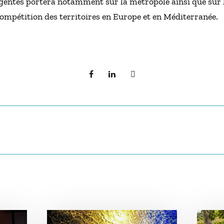
rgentes portera notamment sur la métropole ainsi que sur
compétition des territoires en Europe et en Méditerranée.