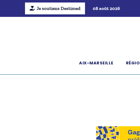
Je soutiens Destimed
08 août 2026
AIX-MARSEILLE
RÉGIO