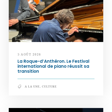
5 AOÛT 2026
La Roque-d’Anthéron. Le Festival
international de piano réussit sa
transition
A LA UNE
,
CULTURE