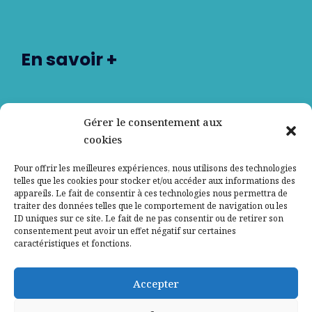
En savoir +
Nos partenaires
Gérer le consentement aux
cookies
Qui sommes-nous ?
Pour offrir les meilleures expériences, nous utilisons des technologies
telles que les cookies pour stocker et/ou accéder aux informations des
Contactez-nous
appareils. Le fait de consentir à ces technologies nous permettra de
traiter des données telles que le comportement de navigation ou les
ID uniques sur ce site. Le fait de ne pas consentir ou de retirer son
Mentions légales
consentement peut avoir un effet négatif sur certaines
caractéristiques et fonctions.
Politique de confidentialité
Accepter