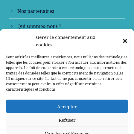
Nos partenaires
Qui sommes-nous ?
Gérer le consentement aux
Contactez-nous
cookies
Mentions légales
Pour offrir les meilleures expériences, nous utilisons des technologies
telles que les cookies pour stocker et/ou accéder aux informations des
appareils. Le fait de consentir à ces technologies nous permettra de
Politique de confidentialité
traiter des données telles que le comportement de navigation ou les
ID uniques sur ce site. Le fait de ne pas consentir ou de retirer son
consentement peut avoir un effet négatif sur certaines
caractéristiques et fonctions.
Accepter
Refuser
Voir les préférences