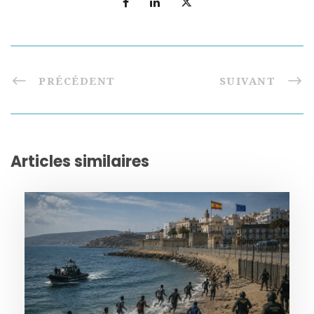
PRÉCÉDENT
SUIVANT
Articles similaires