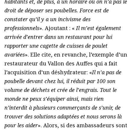
habitants et, de plus, à un horaire où on n’a pas le
droit de déposer ses poubelles. Force est de
constater qu’il y a un incivisme des
professionnels
». Ajoutant : «
Il m’est également
arrivée d’entrer dans un restaurant pour lui
rapporter une cagette de cuisses de poulet
avariées
». Elle cite, en revanche, l’exemple d’un
restaurateur du Vallon des Auffes qui a fait
l’acquisition d’un déshydrateur: «
Il n’a pas de
poubelle devant chez lui, il réduit par 100 son
volume de déchets et crée de l’engrais. Tout le
monde ne peux s’équiper ainsi, mais rien
n’interdit à plusieurs commerçants de s’unir, de
trouver des solutions adaptées et nous serons là
pour les aider
». Alors, si des ambassadeurs sont