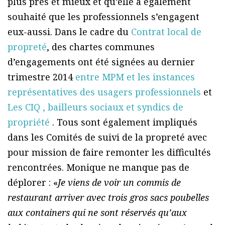
plus près et mieux et qu’elle a également
souhaité que les professionnels s’engagent
eux-aussi. Dans le cadre du
Contrat local de
propreté
, des chartes communes
d’engagements ont été signées au dernier
trimestre 2014
entre MPM et les instances
représentatives des usagers professionnels
et
Les CIQ , bailleurs sociaux et syndics de
propriété
. Tous sont également impliqués
dans les Comités de suivi de la propreté avec
pour mission de faire remonter les difficultés
rencontrées. Monique ne manque pas de
déplorer : «
Je viens de voir un commis de
restaurant arriver avec trois gros sacs poubelles
aux containers qui ne sont réservés qu’aux