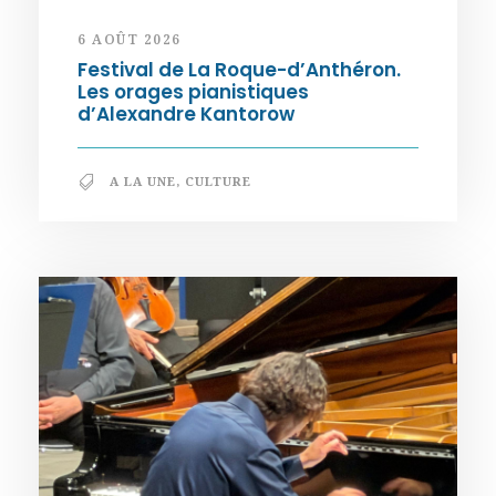
6 AOÛT 2026
Festival de La Roque-d’Anthéron.
Les orages pianistiques
d’Alexandre Kantorow
A LA UNE
,
CULTURE