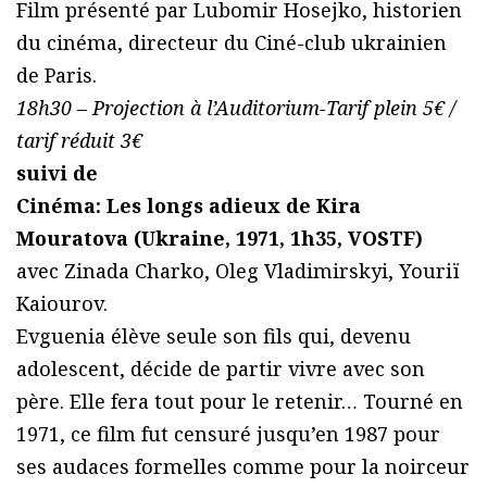
Film présenté par Lubomir Hosejko, historien
du cinéma, directeur du Ciné-club ukrainien
de Paris.
18h30 – Projection à l’Auditorium-Tarif plein 5€ /
tarif réduit 3€
suivi de
Cinéma: Les longs adieux de Kira
Mouratova (Ukraine, 1971, 1h35, VOSTF)
avec Zinada Charko, Oleg Vladimirskyi, Youriï
Kaiourov.
Evguenia élève seule son fils qui, devenu
adolescent, décide de partir vivre avec son
père. Elle fera tout pour le retenir… Tourné en
1971, ce film fut censuré jusqu’en 1987 pour
ses audaces formelles comme pour la noirceur