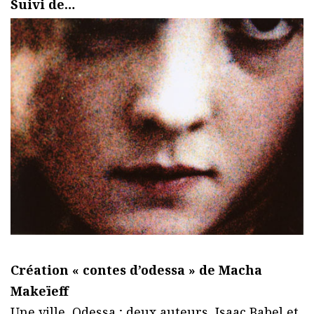
Suivi de…
Création « contes d’odessa » de Macha
Makeïeff
Une ville, Odessa ; deux auteurs, Isaac Babel et