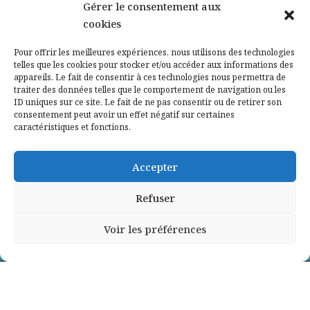
Gérer le consentement aux
cookies
Qui sommes-nous ?
Pour offrir les meilleures expériences, nous utilisons des technologies
telles que les cookies pour stocker et/ou accéder aux informations des
Contactez-nous
appareils. Le fait de consentir à ces technologies nous permettra de
traiter des données telles que le comportement de navigation ou les
ID uniques sur ce site. Le fait de ne pas consentir ou de retirer son
Mentions légales
consentement peut avoir un effet négatif sur certaines
caractéristiques et fonctions.
Politique de confidentialité
Accepter
Refuser
Voir les préférences