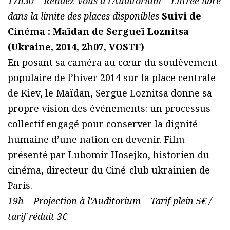
17h30 – Rendez-vous à l’Auditorium – Entrée libre
dans la limite des places disponibles
Suivi de
Cinéma : Maïdan de Sergueï Loznitsa
(Ukraine, 2014, 2h07, VOSTF)
En posant sa caméra au cœur du soulèvement
populaire de l’hiver 2014 sur la place centrale
de Kiev, le Maïdan, Sergue Loznitsa donne sa
propre vision des événements: un processus
collectif engagé pour conserver la dignité
humaine d’une nation en devenir. Film
présenté par Lubomir Hosejko, historien du
cinéma, directeur du Ciné-club ukrainien de
Paris.
19h – Projection à l’Auditorium – Tarif plein 5€ /
tarif réduit 3€