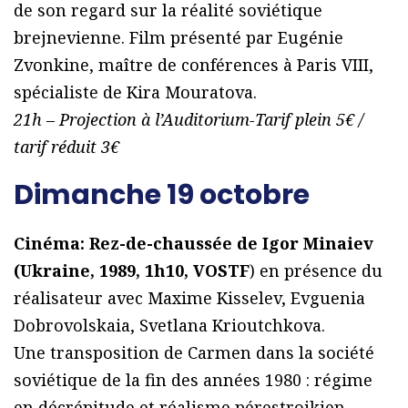
de son regard sur la réalité soviétique
brejnevienne. Film présenté par Eugénie
Zvonkine, maître de conférences à Paris VIII,
spécialiste de Kira Mouratova.
21h – Projection à l’Auditorium-Tarif plein 5€ /
tarif réduit 3€
Dimanche 19 octobre
Cinéma: Rez-de-chaussée de Igor Minaiev
(Ukraine, 1989, 1h10, VOSTF
) en présence du
réalisateur avec Maxime Kisselev, Evguenia
Dobrovolskaia, Svetlana Krioutchkova.
Une transposition de Carmen dans la société
soviétique de la fin des années 1980 : régime
en décrépitude et réalisme pérestroikien