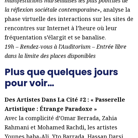
manifestations marseillaises les plus pointues de
la réflexion sociétale contemporaine
», analyse la
phase virtuelle des interactions sur les sites de
rencontres sur Internet à l’heure où leur
fréquentation s’élargit et se banalise.
19h – Rendez-vous à l’Auditorium – Entrée libre
dans la limite des places disponibles
Plus que quelques jours
pour voir…
Des Artistes Dans La Cité #2 : « Passerelle
Artistique : Étrange Paradoxe »
Avec la complicité d’Omar Berrada, Zahia
Rahmani et Mohamed Rachdi, les artistes
Younes baba-Ali, Yto Barrada, Hassan Darsi,