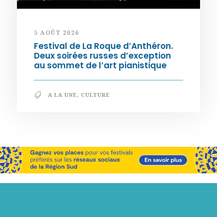
5 AOÛT 2026
Festival de La Roque d’Anthéron.
Deux soirées russes d’exception
au sommet de l’art pianistique
A LA UNE
,
CULTURE