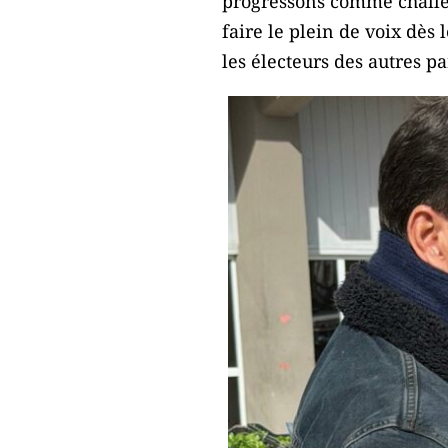
progressons comme challen
faire le plein de voix dès
les électeurs des autres pa