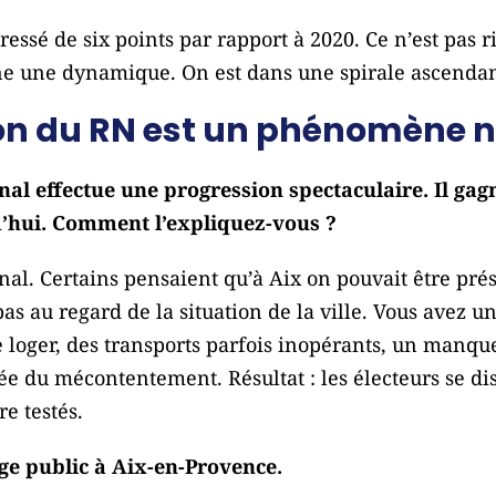
essé de six points par rapport à 2020. Ce n’est pas r
nne une dynamique. On est dans une spirale ascendan
ion du RN est un phénomène n
l effectue une progression spectaculaire. Il gagn
d’hui. Comment l’expliquez-vous ?
al. Certains pensaient qu’à Aix on pouvait être pré
as au regard de la situation de la ville. Vous avez un
 se loger, des transports parfois inopérants, un manqu
ée du mécontentement. Résultat : les électeurs se dis
e testés.
ge public à Aix-en-Provence.