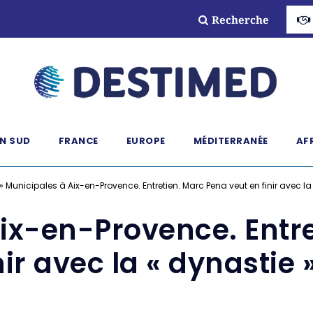
Recherche
N SUD
FRANCE
EUROPE
MÉDITERRANÉE
AF
»
Municipales à Aix-en-Provence. Entretien. Marc Pena veut en finir avec la
ix-en-Provence. Entr
nir avec la « dynastie 