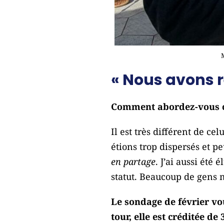
« Nous avons r
Comment abordez-vous ce
Il est très différent de ce
étions trop dispersés et p
en partage
. J’ai aussi été
statut. Beaucoup de gens 
Le sondage de février vo
tour, elle est créditée de