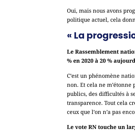
Oui, mais nous avons progr
politique actuel, cela do
« La progress
Le Rassemblement nationa
% en 2020 à 20 % aujour
C’est un phénomène nation
non. Et cela ne m’étonne p
publics, des difficultés à
transparence. Tout cela cr
ceux que l’on n’a pas encor
Le vote RN touche un lar