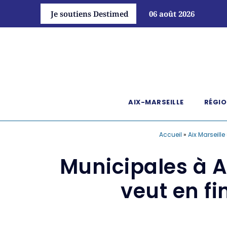
Je soutiens Destimed
06 août 2026
AIX-MARSEILLE
RÉGIO
Accueil
»
Aix Marseille
Municipales à A
veut en fi