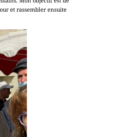
sains. Mon objectif est de
tour et rassembler ensuite