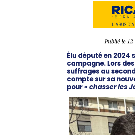
Publié le 1
Élu député en 2024 s
campagne. Lors des 
suffrages au second t
compte sur sa nouve
pour «
chasser les Jo