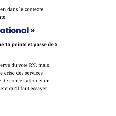
ien dans le contexte
te.
ational »
e 15 points et passe de 5
servé du vote RN, mais
e crise des services
e de concertation et de
ent qu’il faut essayer