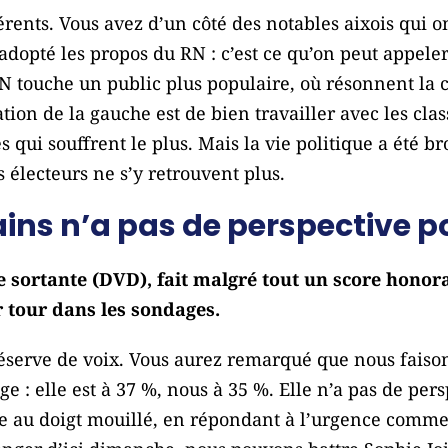
érents. Vous avez d’un côté des notables aixois qui o
 adopté les propos du RN : c’est ce qu’on peut appeler
N touche un public plus populaire, où résonnent la c
ion de la gauche est de bien travailler avec les clas
 qui souffrent le plus. Mais la vie politique a été b
électeurs ne s’y retrouvent plus.
ains n’a pas de perspective po
e sortante (DVD), fait malgré tout un score honora
r tour dans les sondages.
réserve de voix. Vous aurez remarqué que nous faiso
e : elle est à 37 %, nous à 35 %. Elle n’a pas de per
ne au doigt mouillé, en répondant à l’urgence comme 