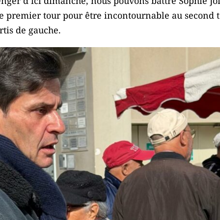
ger d’ici dimanche, nous pouvons battre Sophie Jois
 le premier tour pour être incontournable au second 
rtis de gauche.