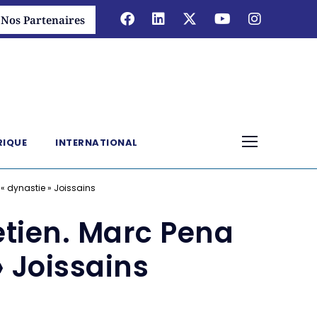
Nos Partenaires
RIQUE
INTERNATIONAL
 « dynastie » Joissains
etien. Marc Pena
» Joissains