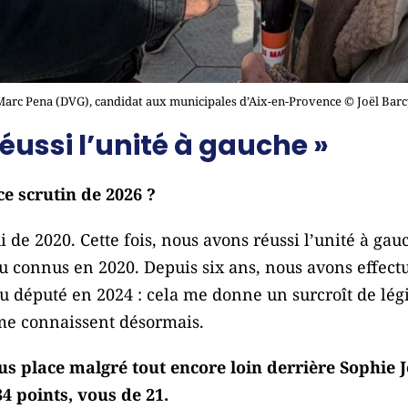
Marc Pena (DVG), candidat aux municipales d’Aix-en-Provence © Joël Barc
éussi l’unité à gauche »
 scrutin de 2026 ?
lui de 2020. Cette fois, nous avons réussi l’unité à g
eu connus en 2020. Depuis six ans, nous avons effect
 élu député en 2024 : cela me donne un surcroît de lég
me connaissent désormais.
us place malgré tout encore loin derrière Sophie 
 34 points, vous de 21.