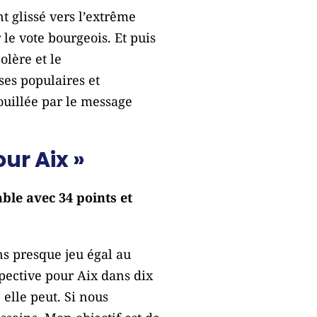
nt glissé vers l’extrême
 le vote bourgeois. Et puis
olère et le
ses populaires et
rouillée par le message
ur Aix »
ble avec 34 points et
ns presque jeu égal au
spective pour Aix dans dix
elle peut. Si nous