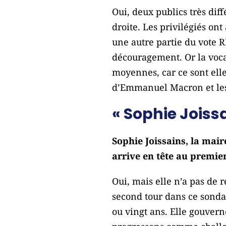
Oui, deux publics très diff
droite. Les privilégiés ont
une autre partie du vote R
découragement. Or la vocat
moyennes, car ce sont elles
d’Emmanuel Macron et les 
« Sophie Joiss
Sophie Joissains, la mair
arrive en tête au premie
Oui, mais elle n’a pas de 
second tour dans ce sondag
ou vingt ans. Elle gouver