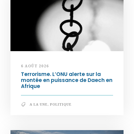
6 AOÛT 2026
Terrorisme. L’ONU alerte sur la
montée en puissance de Daech en
Afrique
A LA UNE
,
POLITIQUE