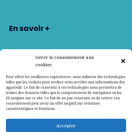
En savoir +
Nos partenaires
Gérer le consentement aux
cookies
Qui sommes-nous ?
Pour offrir les meilleures expériences, nous utilisons des technologies
telles que les cookies pour stocker et/ou accéder aux informations des
Contactez-nous
appareils. Le fait de consentir à ces technologies nous permettra de
traiter des données telles que le comportement de navigation ou les
Mentions légales
ID uniques sur ce site. Le fait de ne pas consentir ou de retirer son
consentement peut avoir un effet négatif sur certaines
caractéristiques et fonctions.
Politique de confidentialité
Accepter