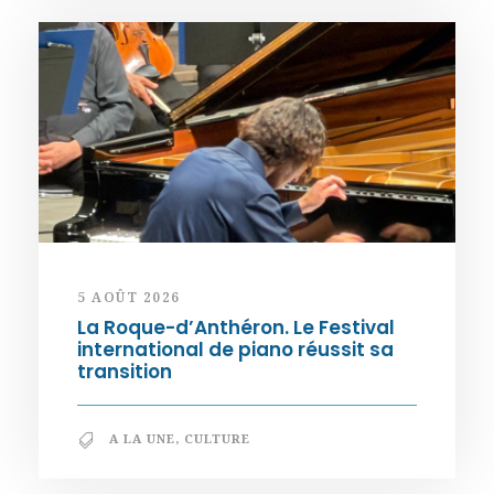
5 AOÛT 2026
La Roque-d’Anthéron. Le Festival
international de piano réussit sa
transition
A LA UNE
,
CULTURE