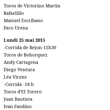
Toros de Victorino Martin
Rafaelillo
Manuel Escribano
Paco Urena
Lundi 25 mai 2015
-Corrida de Rejon-11h30
Toros de Bohorquez
Andy Cartagena
Diego Ventura
Léa Vicens
-Corrida -18 h
Toros d’El Torero
Juan Bautista
Ivan Fandino