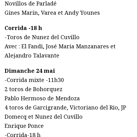
Novillos de Parladé
Gines Marin, Varea et Andy Younes
Corrida -18 h
-Toros de Nunez del Cuvillo
Avec : El Fandi, José Maria Manzanares et
Alejandro Talavante
Dimanche 24 mai
-Corrida mixte -11h30
2 toros de Bohorquez
Pablo Hermoso de Mendoza
4 toros de Garcigrande, Victoriano del Rio, JP
Domecq et Nunez del Cuvillo
Enrique Ponce
-Corrida-18 h