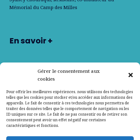
Mémorial du Camp des Milles
En savoir +
Nos partenaires
Gérer le consentement aux
cookies
Qui sommes-nous ?
Pour offrir les meilleures expériences, nous utilisons des technologies
telles que les cookies pour stocker et/ou accéder aux informations des
Contactez-nous
appareils. Le fait de consentir à ces technologies nous permettra de
traiter des données telles que le comportement de navigation ou les
ID uniques sur ce site. Le fait de ne pas consentir ou de retirer son
Mentions légales
consentement peut avoir un effet négatif sur certaines
caractéristiques et fonctions.
Politique de confidentialité