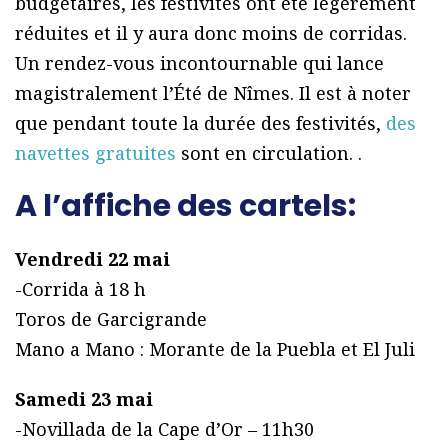
budgétaires, les festivités ont été légèrement
réduites et il y aura donc moins de corridas.
Un rendez-vous incontournable qui lance
magistralement l’Été de Nîmes. Il est à noter
que pendant toute la durée des festivités,
des
navettes gratuites
sont en circulation. .
A l’affiche des cartels:
Vendredi 22 mai
-Corrida à 18 h
Toros de Garcigrande
Mano a Mano : Morante de la Puebla et El Juli
Samedi 23 mai
-Novillada de la Cape d’Or – 11h30