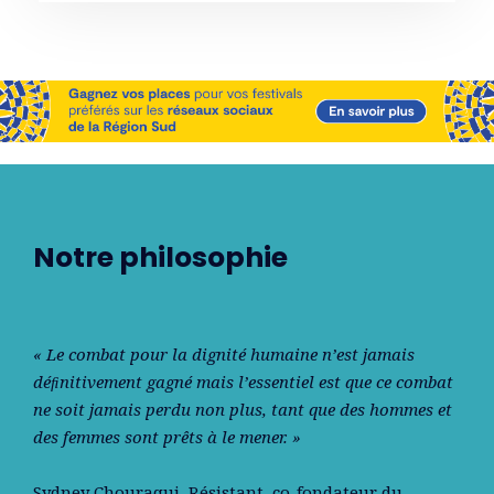
Notre philosophie
« Le combat pour la dignité humaine n’est jamais
déﬁnitivement gagné mais l’essentiel est que ce combat
ne soit jamais perdu non plus, tant que des hommes et
des femmes sont prêts à le mener. »
Sydney Chouraqui
, Résistant, co-fondateur du