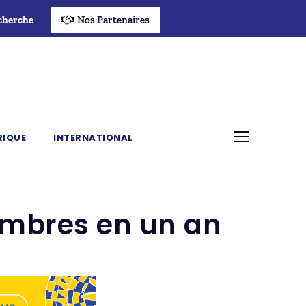
cherche
Nos Partenaires
RIQUE
INTERNATIONAL
imbres en un an