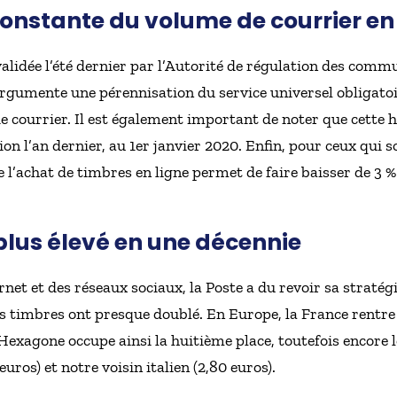
 constante du volume de courrier e
 validée l’été dernier par l’Autorité de régulation des comm
argumente une pérennisation du service universel obligatoi
 courrier. Il est également important de noter que cette 
n l’an dernier, au 1er janvier 2020. Enfin, pour ceux qui 
 l’achat de timbres en ligne permet de faire baisser de 3 % 
 plus élevé en une décennie
net et des réseaux sociaux, la Poste a du revoir sa stratég
des timbres ont presque doublé. En Europe, la France rentre 
’Hexagone occupe ainsi la huitième place, toutefois encore
 euros) et notre voisin italien (2,80 euros).