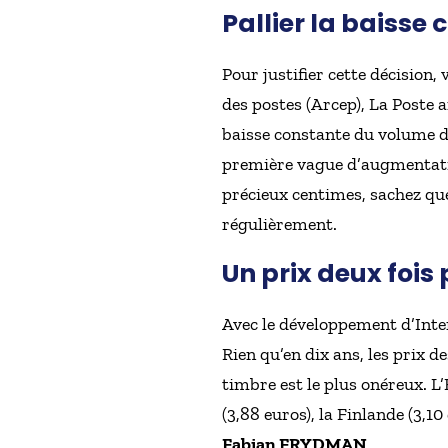
Pallier la baisse
Pour justifier cette décision,
des postes (Arcep), La Poste 
baisse constante du volume de
première vague d’augmentatio
précieux centimes, sachez que
régulièrement.
Un prix deux fois
Avec le développement d’Inter
Rien qu’en dix ans, les prix 
timbre est le plus onéreux. L
(3,88 euros), la Finlande (3,10
Fabian FRYDMAN