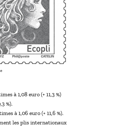
te
mes à 1,08 euro (+ 11,3 %)
,3 %).
imes à 1,06 euro (+ 11,6 %).
ent les plis internationaux