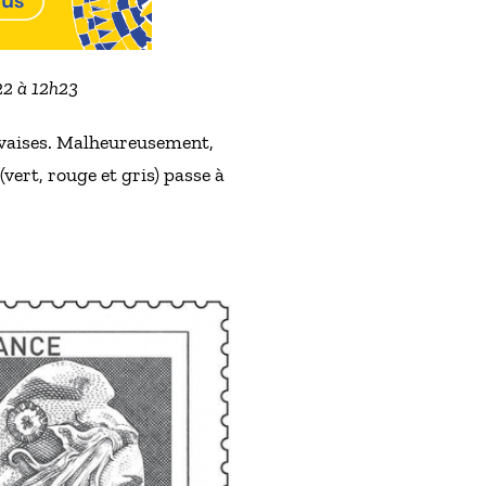
22 à 12h23
auvaises. Malheureusement,
(vert, rouge et gris) passe à