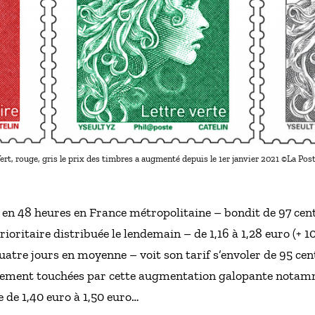
ert, rouge, gris le prix des timbres a augmenté depuis le 1er janvier 2021 ©La Pos
é en 48 heures en France métropolitaine – bondit de 97 centi
ioritaire distribuée le lendemain – de 1,16 à 1,28 euro (+ 10
uatre jours en moyenne – voit son tarif s’envoler de 95 cent
lement touchées par cette augmentation galopante notamm
 de 1,40 euro à 1,50 euro…