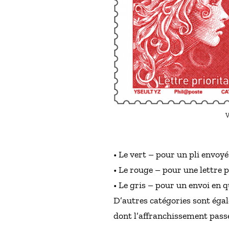
V
• Le vert – pour un pli envoy
• Le rouge – pour une lettre pr
• Le gris – pour un envoi en q
D’autres catégories sont éga
dont l’affranchissement passe