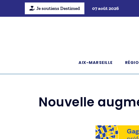
Je soutiens Destimed
07 août 2026
AIX-MARSEILLE
RÉGIO
Nouvelle augme