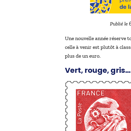
Publié le
Une nouvelle année réserve t
celle à venir est plutôt à clas
plus de un euro.
Vert, rouge, gris…