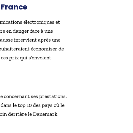
n France
unications électroniques et
re en danger face à une
hausse intervient après une
souhaiteraient économiser de
ces prix qui s’envolent
ie concernant ses prestations.
dans le top 10 des pays où le
 loin derrière le Danemark