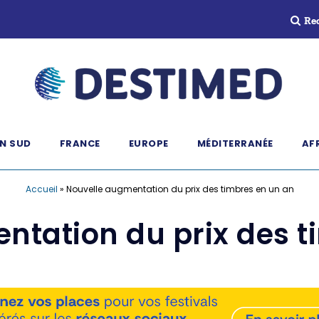
Re
N SUD
FRANCE
EUROPE
MÉDITERRANÉE
AF
Accueil
»
Nouvelle augmentation du prix des timbres en un an
ntation du prix des t