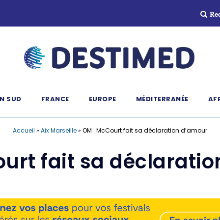
Re
N SUD
FRANCE
EUROPE
MÉDITERRANÉE
AF
Accueil
»
Aix Marseille
»
OM : McCourt fait sa déclaration d’amour
urt fait sa déclarati