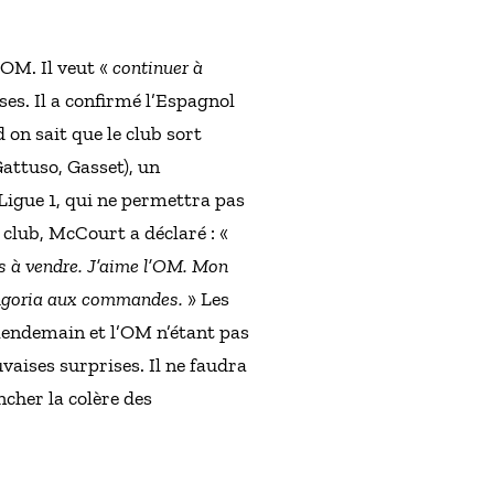
’OM. Il veut «
continuer à
es. Il a confirmé l’Espagnol
on sait que le club sort
attuso, Gasset), un
Ligue 1, qui ne permettra pas
club, McCourt a déclaré : «
as à vendre. J’aime l’OM. Mon
ongoria aux commandes.
» Les
 lendemain et l’OM n’étant pas
vaises surprises. Il ne faudra
ncher la colère des