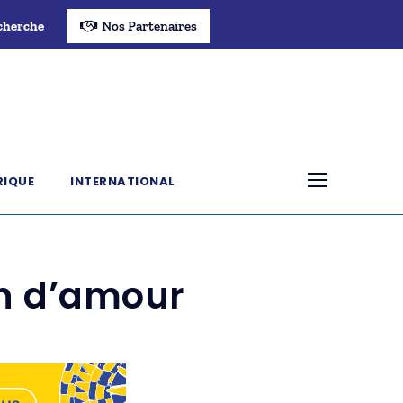
cherche
Nos Partenaires
RIQUE
INTERNATIONAL
on d’amour