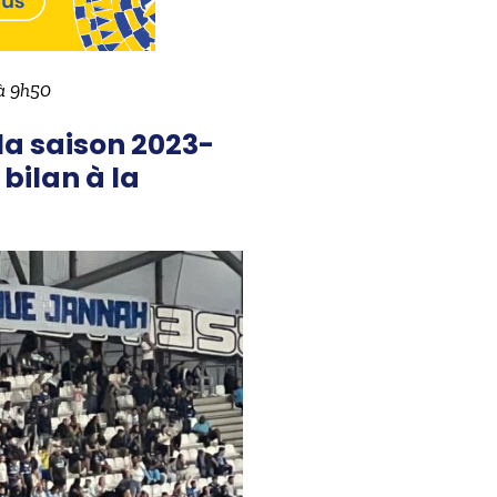
 à 9h50
la saison 2023-
bilan à la