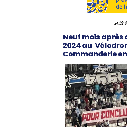
Publié
Neuf mois après 
2024 au Vélodrome
Commanderie en s