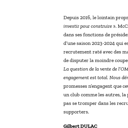
Depuis 2016, le lointain prop
investir pour construire
». McCo
dans ses fonctions de préside
d’une saison 2023-2024 qui es
recrutement raté avec des ma
de disputer la moindre coupe 
La question de la vente de l’OM
engagement est total. Nous dé
promesses n’engagent que ceux
un club comme les autres, la 
pas se tromper dans les recru
supporters.
Gilbert DULAC