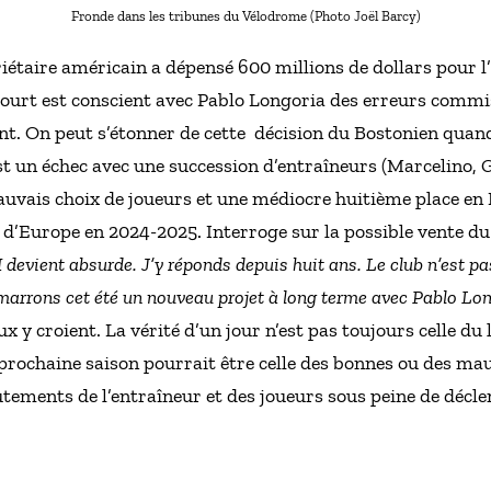
Fronde dans les tribunes du Vélodrome (Photo Joël Barcy)
riétaire américain a dépensé 600 millions de dollars pour l
urt est conscient avec Pablo Longoria des erreurs commis
nt. On peut s’étonner de cette décision du Bostonien quand 
t un échec avec une succession d’entraîneurs (Marcelino, G
uvais choix de joueurs et une médiocre huitième place en 
d’Europe en 2024-2025. Interroge sur la possible vente du 
 devient absurde. J’y réponds depuis huit ans. Le club n’est p
marrons cet été un nouveau projet à long terme avec Pablo L
 y croient. La vérité d’un jour n’est pas toujours celle du
prochaine saison pourrait être celle des bonnes ou des mau
tements de l’entraîneur et des joueurs sous peine de décle