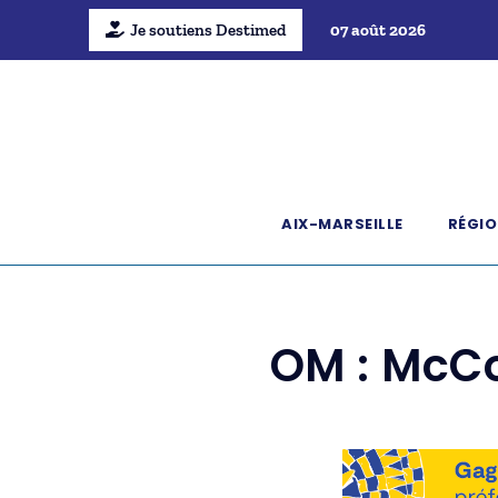
Je soutiens Destimed
07 août 2026
AIX-MARSEILLE
RÉGIO
OM : McCo