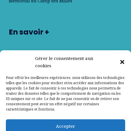
Mémorial du Camp des Milles
En savoir +
Nos partenaires
Gérer le consentement aux
cookies
Qui sommes-nous ?
Pour offrir les meilleures expériences, nous utilisons des technologies
telles que les cookies pour stocker et/ou accéder aux informations des
Contactez-nous
appareils. Le fait de consentir à ces technologies nous permettra de
traiter des données telles que le comportement de navigation ou les
ID uniques sur ce site. Le fait de ne pas consentir ou de retirer son
Mentions légales
consentement peut avoir un effet négatif sur certaines
caractéristiques et fonctions.
Politique de confidentialité
Accepter