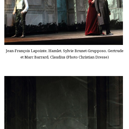
Jean-François Lapointe, Hamlet, Sylvie Brunet-Grupposo, Gertrude
et Marc Barrard, Claudius (Photo Christian Dresse)