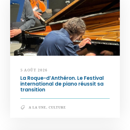
5 AOÛT 2026
La Roque-d’Anthéron. Le Festival
international de piano réussit sa
transition
A LA UNE
,
CULTURE