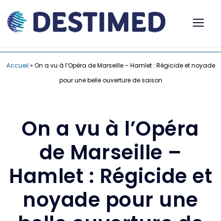
Accueil
»
On a vu à l’Opéra de Marseille – Hamlet : Régicide et noyade
pour une belle ouverture de saison
On a vu à l’Opéra
de Marseille –
Hamlet : Régicide et
noyade pour une