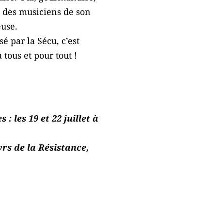
e des musiciens de son
euse.
 par la Sécu, c’est
 tous et pour tout !
 les 19 et 22 juillet à
rs de la Résistance,