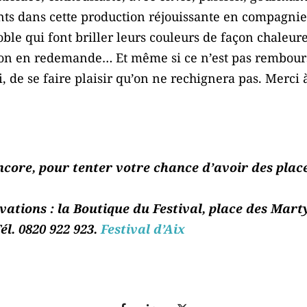
nts dans cette production réjouissante en compagni
le qui font briller leurs couleurs de façon chaleur
 on en redemande… Et même si ce n’est pas remboursé
 de se faire plaisir qu’on ne rechignera pas. Merci à
ore, pour tenter votre chance d’avoir des places :
ations : la Boutique du Festival, place des Marty
él. 0820 922 923.
Festival d’Aix