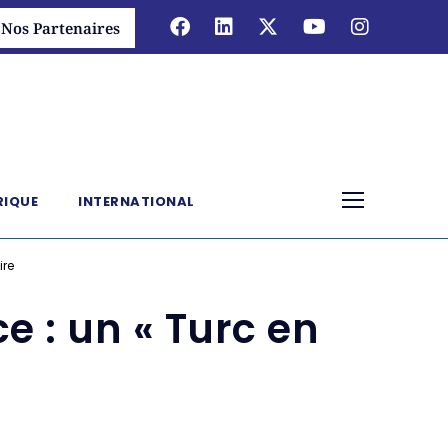
Nos Partenaires
RIQUE
INTERNATIONAL
ire
e : un « Turc en