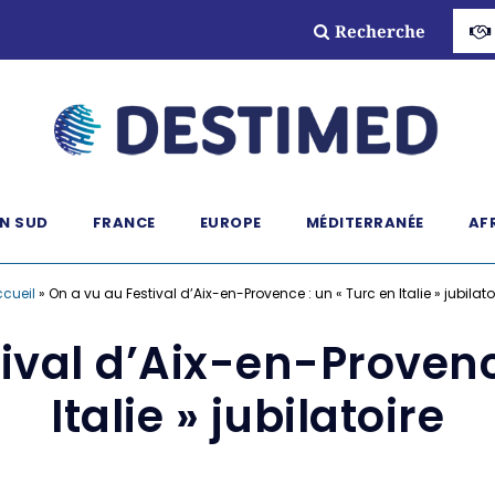
Recherche
N SUD
FRANCE
EUROPE
MÉDITERRANÉE
AF
cueil
»
On a vu au Festival d’Aix-en-Provence : un « Turc en Italie » jubilato
ival d’Aix-en-Provenc
Italie » jubilatoire