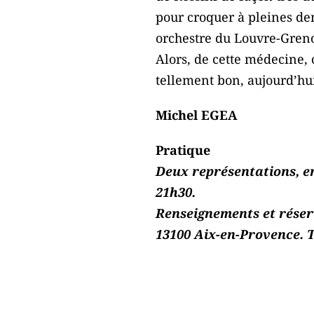
pour croquer à pleines de
orchestre du Louvre-Grenob
Alors, de cette médecine,
tellement bon, aujourd’hui,
Michel EGEA
Pratique
Deux représentations, enc
21h30.
Renseignements et réserv
13100 Aix-en-Provence. T