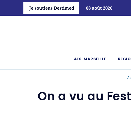
Je soutiens Destimed
08 août 2026
AIX-MARSEILLE
RÉGIO
Ac
On a vu au Fest