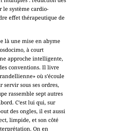
r le système cardio-
ndre effet thérapeutique de
ne là une mise en abyme
rosdocimo, à court
Une approche intelligente,
es conventions. Il livre
irandellienne» où s’écoule
r servir sous ses ordres,
pe rassemble sept autres
ord. C’est lui qui, sur
t des ongles, il est aussi
ct, limpide, et son côté
nterprétation. On en