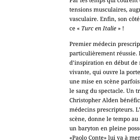
tensions musculaires, augm
vasculaire. Enfin, son côté
ce «
Turc en Italie
» !
Premier médecin prescript
particulièrement réussie. 
d’inspiration en début de 
vivante, qui ouvre la port
une mise en scène parfois
le sang du spectacle. Un tr
Christopher Alden bénéfic
médecins prescripteurs. L’
scène, donne le tempo au 
un baryton en pleine posse
«Paolo Conte» lui va à mer