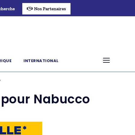
cherche
Nos Partenaires
RIQUE
INTERNATIONAL
o
t pour Nabucco