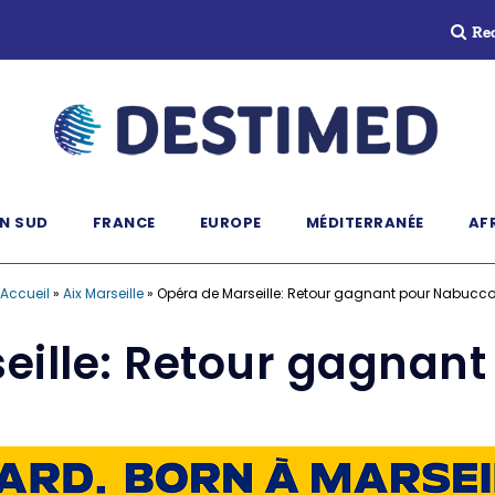
Re
N SUD
FRANCE
EUROPE
MÉDITERRANÉE
AF
Accueil
»
Aix Marseille
»
Opéra de Marseille: Retour gagnant pour Nabucc
eille: Retour gagnan