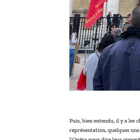
Puis, bien entendu, il y a le
représentation, quelques uns 
l’Opéra pour dire leur opposit