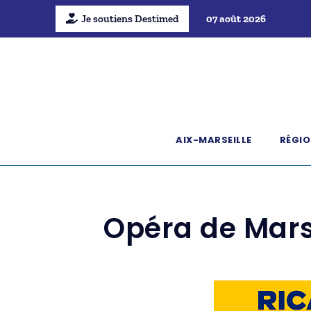
Je soutiens Destimed
07 août 2026
AIX-MARSEILLE
RÉGIO
Opéra de Mars