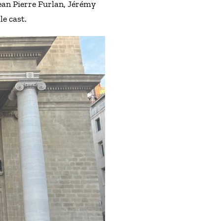
Jean Pierre Furlan, Jérémy
e cast.