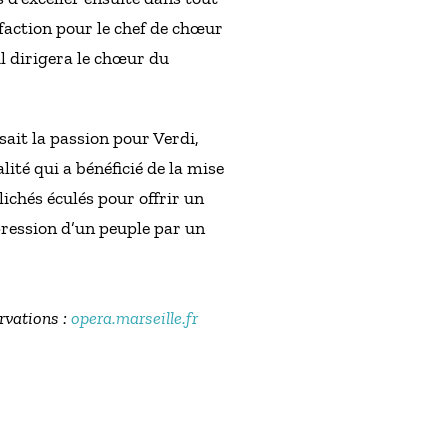
isfaction pour le chef de chœur
l dirigera le chœur du
sait la passion pour Verdi,
ité qui a bénéficié de la mise
ichés éculés pour offrir un
pression d’un peuple par un
ervations :
opera.marseille.fr