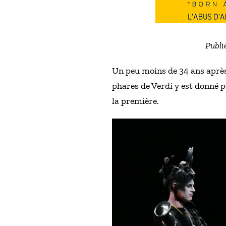
Publi
Un peu moins de 34 ans après 
phares de Verdi y est donné p
la première.