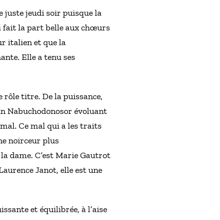
 juste jeudi soir puisque la
 fait la part belle aux chœurs
 italien et que la
ante. Elle a tenu ses
rôle titre. De la puissance,
 d’un Nabuchodonosor évoluant
mal. Ce mal qui a les traits
ne noirceur plus
de la dame. C’est Marie Gautrot
Laurence Janot, elle est une
sante et équilibrée, à l’aise