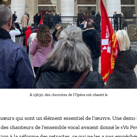
A 19h30, des choristes de l’Opéra ont chanté le
s chœurs qui sont un élément essentiel de l’œuvre. Une demi
des chanteurs de l’ensemble vocal avaient donné le «
Va Pe
ion à la réforme des retraites, ce qui ne les a pas empêché