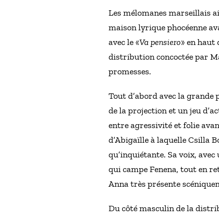
Les mélomanes marseillais aime
maison lyrique phocéenne avait
avec le «
Va pensiero
» en haut 
distribution concoctée par Mau
promesses.
Tout d’abord avec la grande p
de la projection et un jeu d’
entre agressivité et folie av
d’Abigaïlle à laquelle Csilla
qu’inquiétante. Sa voix, avec 
qui campe Fenena, tout en ret
Anna très présente scénique
Du côté masculin de la distri