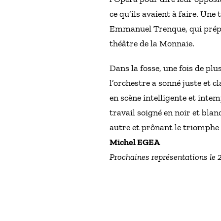
ce qu’ils avaient à faire. Une
Emmanuel Trenque, qui prépare
théâtre de la Monnaie.
Dans la fosse, une fois de plu
l’orchestre a sonné juste et c
en scène intelligente et inte
travail soigné en noir et bla
autre et prônant le triomphe 
Michel EGEA
Prochaines représentations le 2 