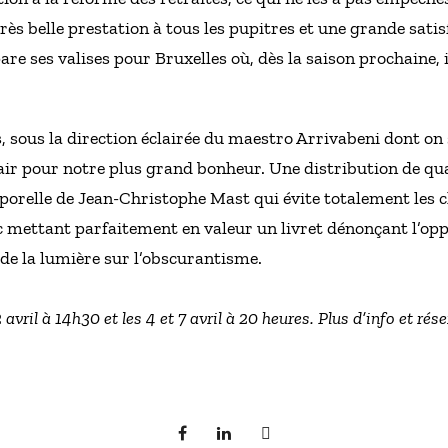
 très belle prestation à tous les pupitres et une grande sat
 ses valises pour Bruxelles où, dès la saison prochaine, i
s, sous la direction éclairée du maestro Arrivabeni dont on 
lair pour notre plus grand bonheur. Une distribution de qual
mporelle de Jean-Christophe Mast qui évite totalement les cl
nc mettant parfaitement en valeur un livret dénonçant l’op
de la lumière sur l’obscurantisme.
avril à 14h30 et les 4 et 7 avril à 20 heures. Plus d’info et rés