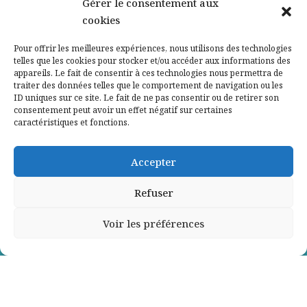
Nos partenaires
Gérer le consentement aux
cookies
Qui sommes-nous ?
Pour offrir les meilleures expériences, nous utilisons des technologies
telles que les cookies pour stocker et/ou accéder aux informations des
Contactez-nous
appareils. Le fait de consentir à ces technologies nous permettra de
traiter des données telles que le comportement de navigation ou les
ID uniques sur ce site. Le fait de ne pas consentir ou de retirer son
Mentions légales
consentement peut avoir un effet négatif sur certaines
caractéristiques et fonctions.
Politique de confidentialité
Accepter
Refuser
Voir les préférences