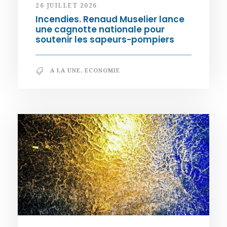
26 JUILLET 2026
Incendies. Renaud Muselier lance
une cagnotte nationale pour
soutenir les sapeurs-pompiers
A LA UNE
,
ECONOMIE