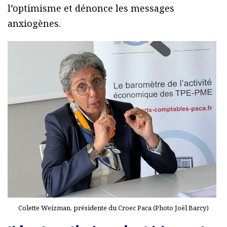
l’optimisme et dénonce les messages
anxiogènes.
Colette Weizman, présidente du Croec Paca (Photo Joël Barcy)