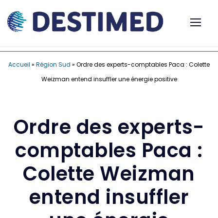
Accueil
»
Région Sud
»
Ordre des experts-comptables Paca : Colette
Weizman entend insuffler une énergie positive
Ordre des experts-
comptables Paca :
Colette Weizman
entend insuffler