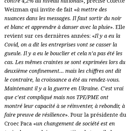
contre 4,2% au niveau national
», précise Colette
Weizman qui invite de fait «
à mettre des
nuances dans les messages. Il faut sortir du noir
et blanc et apprendre à danser avec la pluie
». Elle
revient sur ces dernières années: «
Il y a eu la
Covid, on a dit les entreprises vont se casser la
gueule. Il y a eu le bouclier et cela n’a pas été les
cas. Les mêmes craintes se sont exprimées lors du
deuxième confinement… mais les chiffres ont dit
le contraire, la croissance a été au rendez-vous.
Maintenant il y a la guerre en Ukraine. C’est vrai
que c’est compliqué mais nos TPE/PME ont
montré leur capacité à se réinventer, à rebondir, à
faire preuve de résilience
».
Pour la présidente du
Croec Paca «
un changement de société est en