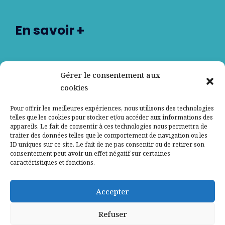
En savoir +
Nos partenaires
Gérer le consentement aux
cookies
Qui sommes-nous ?
Pour offrir les meilleures expériences, nous utilisons des technologies
telles que les cookies pour stocker et/ou accéder aux informations des
Contactez-nous
appareils. Le fait de consentir à ces technologies nous permettra de
traiter des données telles que le comportement de navigation ou les
ID uniques sur ce site. Le fait de ne pas consentir ou de retirer son
Mentions légales
consentement peut avoir un effet négatif sur certaines
caractéristiques et fonctions.
Politique de confidentialité
Accepter
Refuser