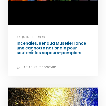
26 JUILLET 2026
Incendies. Renaud Muselier lance
une cagnotte nationale pour
soutenir les sapeurs-pompiers
A LA UNE
,
ECONOMIE