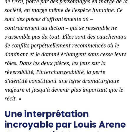
de l’exil, porté par des personnages en marge de la
société, en marge même de l’espèce humaine. Ce
sont des pièces d’affrontements où –
contrairement au dicton – qui se ressemble ne
s’assemble pas du tout. Elles sont des cauchemars
de conflits perpétuellement recommencés où le
dominant et le dominé échangent sans cesse leurs
rôles. Dans les deux pièces, les jeux sur la
réversibilité, l’interchangeabilité, la perte
d’identité constituent une ligne dramaturgique
majeure et jusqu’à devenir plus important que le
récit.
»
Une interprétation
incroyable par Louis Arene