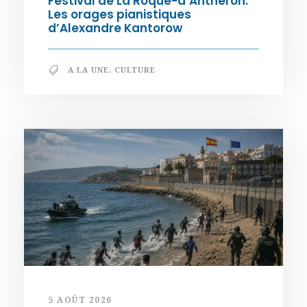
Festival de La Roque-d’Anthéron.
Les orages pianistiques
d’Alexandre Kantorow
A LA UNE
,
CULTURE
5 AOÛT 2026