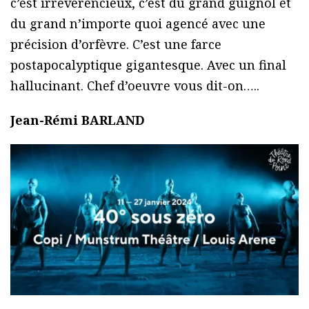
c’est irrévérencieux, c’est du grand guignol et
du grand n’importe quoi agencé avec une
précision d’orfèvre. C’est une farce
postapocalyptique gigantesque. Avec un final
hallucinant. Chef d’oeuvre vous dit-on…..
Jean-Rémi BARLAND