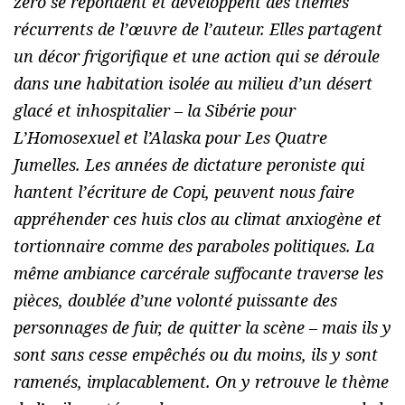
zéro se répondent et développent des thèmes
récurrents de l’œuvre de l’auteur. Elles partagent
un décor frigorifique et une action qui se déroule
dans une habitation isolée au milieu d’un désert
glacé et inhospitalier – la Sibérie pour
L’Homosexuel et l’Alaska pour Les Quatre
Jumelles.
Les années de dictature peroniste qui
hantent l’écriture de Copi, peuvent nous faire
appréhender ces huis clos au climat anxiogène et
tortionnaire comme des paraboles politiques. La
même ambiance carcérale suffocante traverse les
pièces, doublée d’une volonté puissante des
personnages de fuir, de quitter la scène – mais ils y
sont sans cesse empêchés ou du moins, ils y sont
ramenés, implacablement. On y retrouve le thème