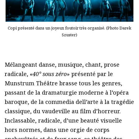
Copi présenté dans un joyeux foutoir très organisé. (Photo Darek
Szuster)
Mélangeant danse, musique, chant, prose
radicale, «
40° sous zéro
» présenté par le
Munstrum Théâtre brasse tous les genres,
passant de la dramaturgie moderne à l’opéra
baroque, de la commedia dell’arte à la tragédie
classique, du vaudeville au film d’horreur.
Inclassable, radicale, d’une beauté visuelle
hors normes, dans une orgie de corps
enchevêtrés et de faux sang, ce théâtre des