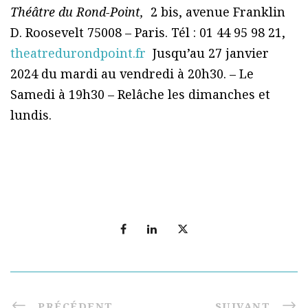
Théâtre du Rond-Point,
2 bis, avenue Franklin
D. Roosevelt 75008 – Paris. Tél : 01 44 95 98 21,
theatredurondpoint.fr
Jusqu’au 27 janvier
2024 du mardi au vendredi à 20h30. – Le
Samedi à 19h30 – Relâche les dimanches et
lundis.
PRÉCÉDENT
SUIVANT