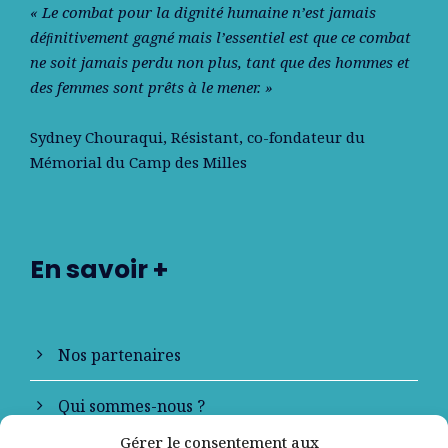
« Le combat pour la dignité humaine n’est jamais
déﬁnitivement gagné mais l’essentiel est que ce combat
ne soit jamais perdu non plus, tant que des hommes et
des femmes sont prêts à le mener. »
Sydney Chouraqui
, Résistant, co-fondateur du
Mémorial du Camp des Milles
En savoir +
Nos partenaires
Qui sommes-nous ?
Gérer le consentement aux