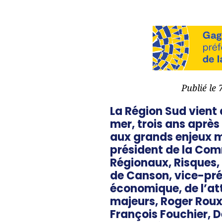
Publié le 
La Région Sud vient 
mer, trois ans après
aux grands enjeux m
président de la Comm
Régionaux, Risques,
de Canson, vice-pré
économique, de l’att
majeurs, Roger Roux,
François Fouchier, D