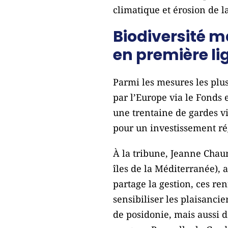
climatique et érosion de la
Biodiversité m
en première li
Parmi les mesures les plu
par l’Europe via le Fonds 
une trentaine de gardes vi
pour un investissement ré
À la tribune, Jeanne Chaum
îles de la Méditerranée), 
partage la gestion, ces re
sensibiliser les plaisanci
de posidonie, mais aussi d