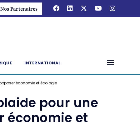
Nos Partenaires
RIQUE
INTERNATIONAL
 opposer économie et écologie
plaide pour une
r économie et