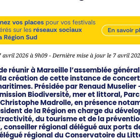
7 avril 2026 à 9h09 - Dernière mise à jour le 7 avril 2
de réunir à Marseille l’assemblée généra
 la création de cette instance de conce
aritimes. Présidée par Renaud Muselier –
ission Biodiversité, mer et littoral, Par
 Christophe Madrolle, en présence nota
sident de la Région en charge du déve
ractivité, du tourisme et de la préventi
 conseiller régional délégué aux ports d
élégué régional du Conservatoire du Lit