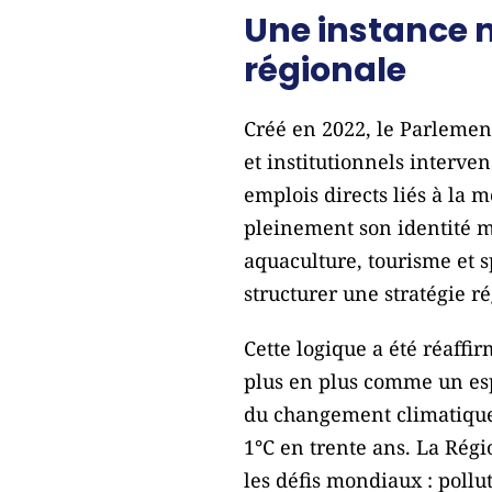
Une instance 
régionale
Créé en 2022, le Parlement
et institutionnels interve
emplois directs liés à la 
pleinement son identité m
aquaculture, tourisme et s
structurer une stratégie r
Cette logique a été réaffi
plus en plus comme un esp
du changement climatique
1°C en trente ans. La Rég
les défis mondiaux : poll