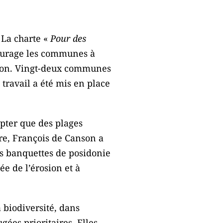
 La charte «
Pour des
courage les communes à
osion. Vingt-deux communes
travail a été mis en place
epter que des plages
ère, François de Canson a
s banquettes de posidonie
e de l’érosion et à
 biodiversité, dans
gées prioritaires. Elles