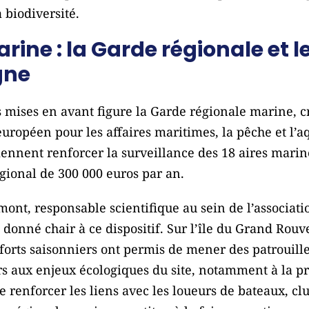
 biodiversité.
arine : la Garde régionale e
gne
s mises en avant figure la Garde régionale marine, c
européen pour les affaires maritimes, la pêche et l’a
ennent renforcer la surveillance des 18 aires marin
gional de 300 000 euros par an.
ont, responsable scientifique au sein de l’associatio
a donné chair à ce dispositif. Sur l’île du Grand Rouv
nforts saisonniers ont permis de mener des patrouill
ers aux enjeux écologiques du site, notamment à la p
e renforcer les liens avec les loueurs de bateaux, cl