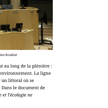
bien Boukla)
ut au long de la plénière :
’environnement. La ligne
 un littoral où se
és. Dans le document de
 et l’écologie ne