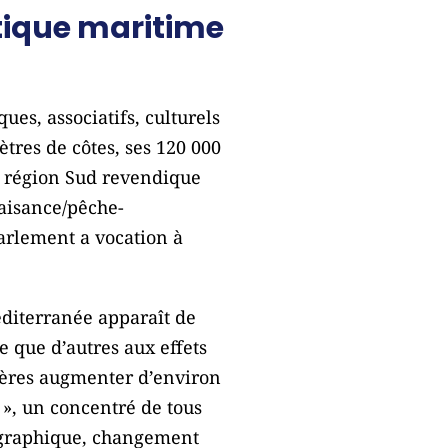
tique maritime
ues, associatifs, culturels
tres de côtes, ses 120 000
la région Sud revendique
aisance/pêche-
Parlement a vocation à
éditerranée apparaît de
 que d’autres aux effets
ières augmenter d’environ
», un concentré de tous
mographique, changement