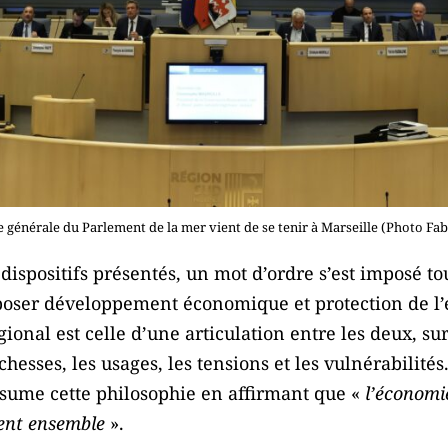
 générale du Parlement de la mer vient de se tenir à Marseille (Photo Fa
s dispositifs présentés, un mot d’ordre s’est imposé to
opposer développement économique et protection de l
ional est celle d’une articulation entre les deux, sur
ichesses, les usages, les tensions et les vulnérabilit
sume cette philosophie en affirmant que «
l’économie
cent ensemble
».