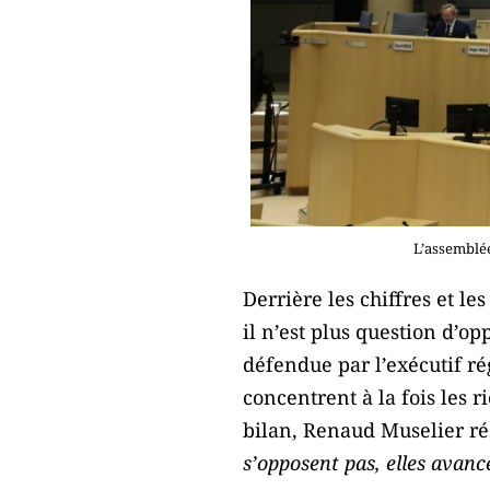
L’assemblée
Derrière les chiffres et le
il n’est plus question d’
défendue par l’exécutif rég
concentrent à la fois les r
bilan, Renaud Muselier ré
s’opposent pas, elles avan