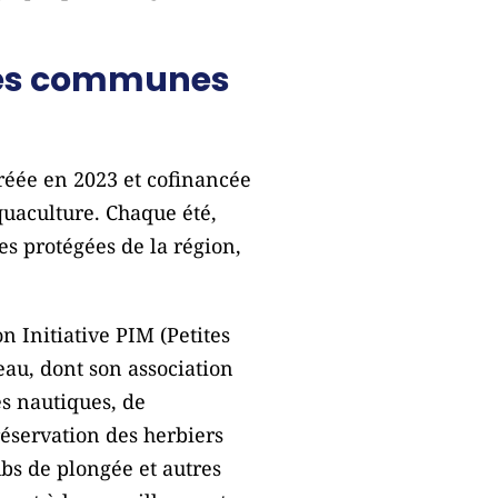
t les communes
réée en 2023 et cofinancée
quaculture. Chaque été,
es protégées de la région,
n Initiative PIM (Petites
eau, dont son association
es nautiques, de
réservation des herbiers
ubs de plongée et autres