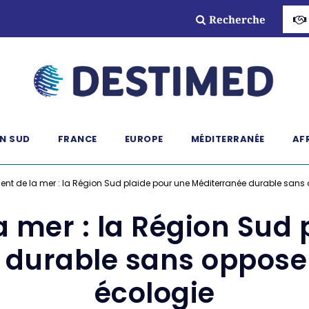
Recherche
N SUD
FRANCE
EUROPE
MÉDITERRANÉE
AF
ent de la mer : la Région Sud plaide pour une Méditerranée durable sans
a mer : la Région Sud 
 durable sans oppose
écologie