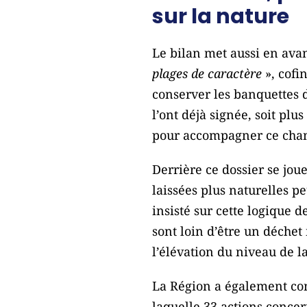
sur la nature
Le bilan met aussi en avan
plages de caractère
», cofi
conserver les banquettes 
l’ont déjà signée, soit pl
pour accompagner ce chan
Derrière ce dossier se jou
laissées plus naturelles p
insisté sur cette logique d
sont loin d’être un déchet
l’élévation du niveau de l
La Région a également cont
laquelle 33 actions concern