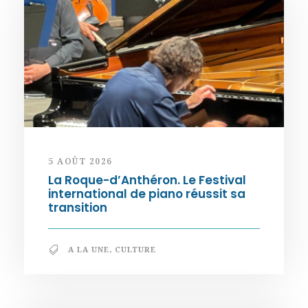
5 AOÛT 2026
La Roque-d’Anthéron. Le Festival
international de piano réussit sa
transition
A LA UNE
,
CULTURE