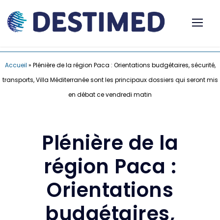
Accueil
»
Plénière de la région Paca : Orientations budgétaires, sécurité,
transports, Villa Méditerranée sont les principaux dossiers qui seront mis
en débat ce vendredi matin
Plénière de la
région Paca :
Orientations
budgétaires,