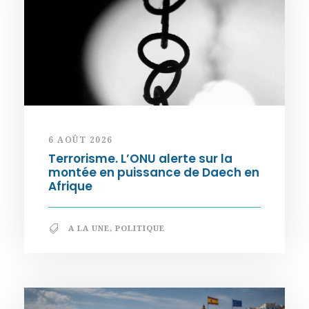
6 AOÛT 2026
Terrorisme. L’ONU alerte sur la
montée en puissance de Daech en
Afrique
A LA UNE
,
POLITIQUE