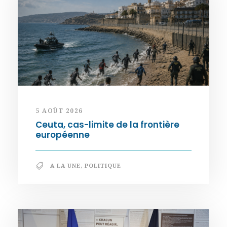
5 AOÛT 2026
Ceuta, cas-limite de la frontière
européenne
A LA UNE
,
POLITIQUE