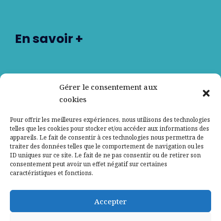
En savoir +
Nos partenaires
Gérer le consentement aux
cookies
Qui sommes-nous ?
Pour offrir les meilleures expériences, nous utilisons des technologies
telles que les cookies pour stocker et/ou accéder aux informations des
Contactez-nous
appareils. Le fait de consentir à ces technologies nous permettra de
traiter des données telles que le comportement de navigation ou les
ID uniques sur ce site. Le fait de ne pas consentir ou de retirer son
Mentions légales
consentement peut avoir un effet négatif sur certaines
caractéristiques et fonctions.
Politique de confidentialité
Accepter