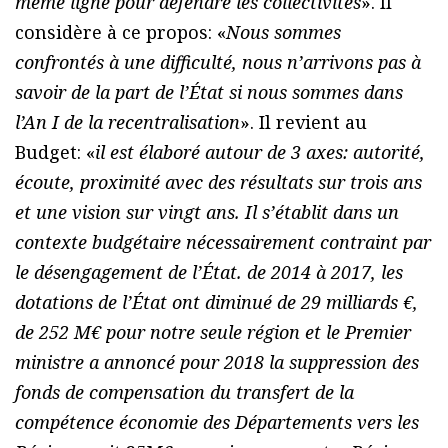
même ligne pour défendre les collectivités
». Il
considère à ce propos: «
Nous sommes
confrontés à une difficulté, nous n’arrivons pas à
savoir de la part de l’État si nous sommes dans
l’An I de la recentralisation
». Il revient au
Budget: «
il est élaboré autour de 3 axes: autorité,
écoute, proximité avec des résultats sur trois ans
et une vision sur vingt ans. Il s’établit dans un
contexte budgétaire nécessairement contraint par
le désengagement de l’État. de 2014 à 2017, les
dotations de l’État ont diminué de 29 milliards €,
de 252 M€ pour notre seule région et le Premier
ministre a annoncé pour 2018 la suppression des
fonds de compensation du transfert de la
compétence économie des Départements vers les