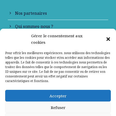
Nos partenaires
Qui sommes-nous ?
Gérer le consentement aux
Contactez-nous
cookies
Mentions légales
Pour offrir les meilleures expériences, nous utilisons des technologies
telles que les cookies pour stocker et/ou accéder aux informations des
appareils. Le fait de consentir à ces technologies nous permettra de
Politique de confidentialité
traiter des données telles que le comportement de navigation ou les
ID uniques sur ce site. Le fait de ne pas consentir ou de retirer son
consentement peut avoir un effet négatif sur certaines
caractéristiques et fonctions.
Accepter
Refuser