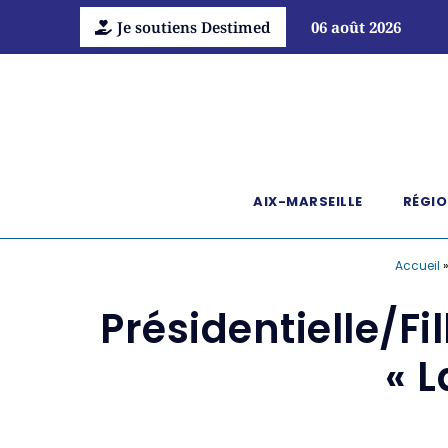
Je soutiens Destimed
06 août 2026
AIX-MARSEILLE
RÉGIO
Accueil
Présidentielle/Fi
« L