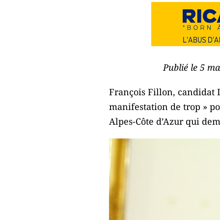
Publié le 5 m
François Fillon, candidat 
manifestation de trop » p
Alpes-Côte d’Azur qui dema