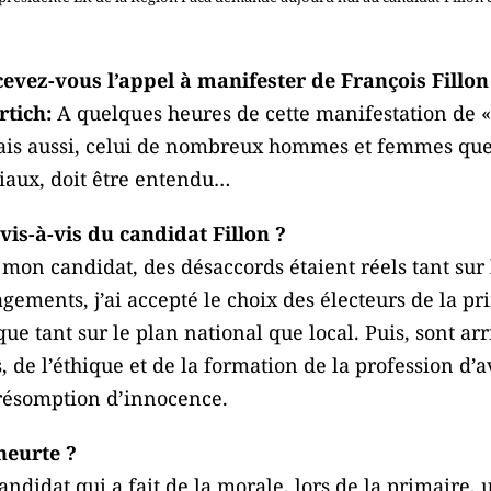
ez-vous l’appel à manifester de François Fillon
tich:
A quelques heures de cette manifestation de «
ais aussi, celui de nombreux hommes et femmes que 
ciaux, doit être entendu…
 vis-à-vis du candidat Fillon ?
 mon candidat, des désaccords étaient réels tant sur 
ments, j’ai accepté le choix des électeurs de la pr
que tant sur le plan national que local. Puis, sont arr
, de l’éthique et de la formation de la profession d’
présomption d’innocence.
heurte ?
didat qui a fait de la morale, lors de la primaire,