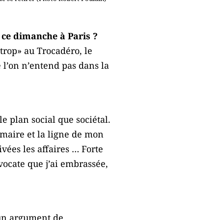
 ce dimanche à Paris ?
trop» au Trocadéro, le
l’on n’entend pas dans la
le plan social que sociétal.
imaire et la ligne de mon
ivées les affaires … Forte
avocate que j’ai embrassée,
 un argument de