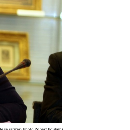
e se retirer (Photo Robert Poulain)