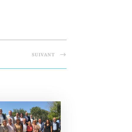
SUIVANT