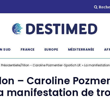
Reche
N SUD
FRANCE
EUROPE
MÉDITERRANÉE
AF
»
Présidentielle/Fillon – Caroline Pozmentier-Sportich LR: « La manifestation
llon – Caroline Pozme
a manifestation de tr