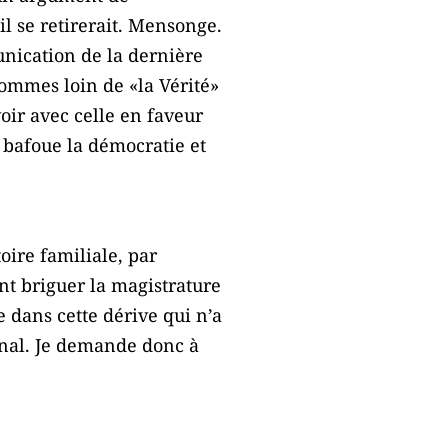
l se retirerait. Mensonge.
unication de la dernière
sommes loin de «la Vérité»
voir avec celle en faveur
n bafoue la démocratie et
oire familiale, par
ent briguer la magistrature
e dans cette dérive qui n’a
ional. Je demande donc à