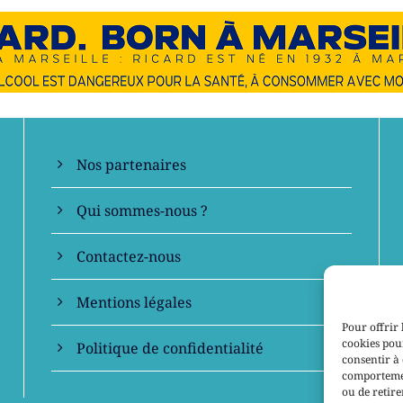
En savoir +
Nos partenaires
Qui sommes-nous ?
Contactez-nous
Mentions légales
Pour offrir 
cookies pour
Politique de confidentialité
consentir à 
comportement
ou de retire