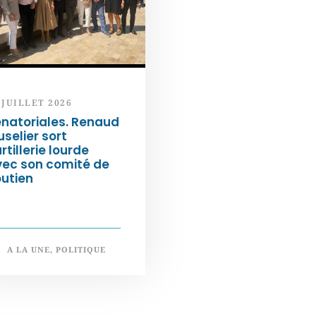
 JUILLET 2026
natoriales. Renaud
selier sort
artillerie lourde
vec son comité de
utien
A LA UNE
,
POLITIQUE