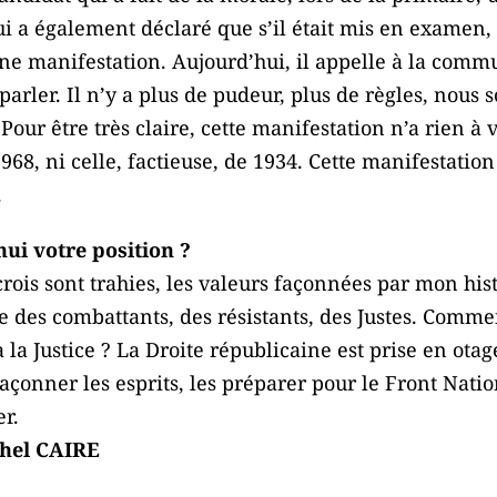
 a également déclaré que s’il était mis en examen, i
une manifestation. Aujourd’hui, il appelle à la comm
parler. Il n’y a plus de pudeur, plus de règles, nous 
Pour être très claire, cette manifestation n’a rien à 
968, ni celle, factieuse, de 1934. Cette manifestatio
.
hui votre position ?
crois sont trahies, les valeurs façonnées par mon hist
lle des combattants, des résistants, des Justes. Comm
la Justice ? La Droite républicaine est prise en otag
façonner les esprits, les préparer pour le Front Nat
er.
chel CAIRE