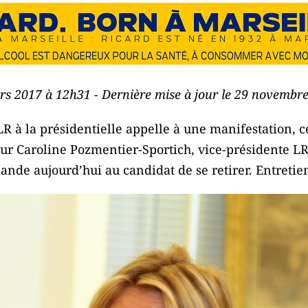
ars 2017 à 12h31 - Dernière mise à jour le 29 novembr
LR à la présidentielle appelle à une manifestation, 
our Caroline Pozmentier-Sportich, vice-présidente L
nde aujourd’hui au candidat de se retirer. Entretie