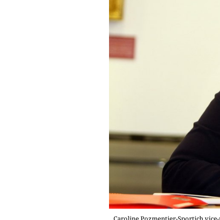
Caroline Pozmentier-Sportich vice-