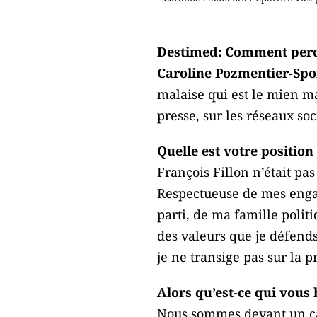
Destimed: Comment percev
Caroline Pozmentier-Spor
malaise qui est le mien m
presse, sur les réseaux so
Quelle est votre position
François Fillon n’était pas
Respectueuse de mes engage
parti, de ma famille politi
des valeurs que je défends
je ne transige pas sur la 
Alors qu’est-ce qui vous 
Nous sommes devant un can