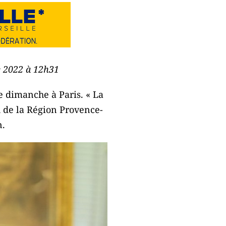
e 2022 à 12h31
ce dimanche à Paris. « La
R de la Région Provence-
n.