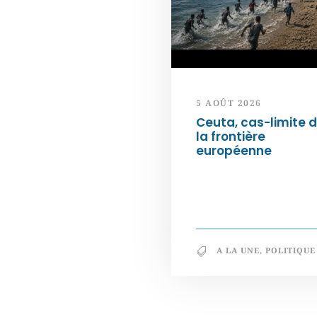
5 AOÛT 2026
Ceuta, cas-limite 
la frontière
européenne
A LA UNE
,
POLITIQUE