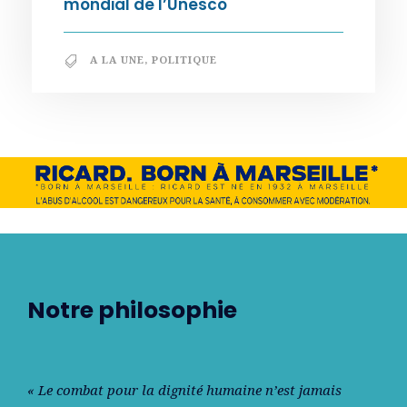
mondial de l’Unesco
A LA UNE
,
POLITIQUE
Notre philosophie
« Le combat pour la dignité humaine n’est jamais