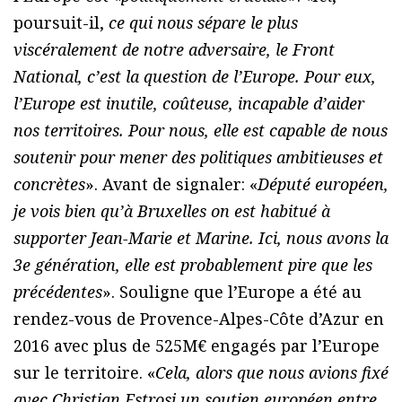
poursuit-il,
ce qui nous sépare le plus
viscéralement de notre adversaire, le Front
National, c’est la question de l’Europe. Pour eux,
l’Europe est inutile, coûteuse, incapable d’aider
nos territoires. Pour nous, elle est capable de nous
soutenir pour mener des politiques ambitieuses et
concrètes
». Avant de signaler: «
Député européen,
je vois bien qu’à Bruxelles on est habitué à
supporter Jean-Marie et Marine. Ici, nous avons la
3e génération, elle est probablement pire que les
précédentes
». Souligne que l’Europe a été au
rendez-vous de Provence-Alpes-Côte d’Azur en
2016 avec plus de 525M€ engagés par l’Europe
sur le territoire. «
Cela, alors que nous avions fixé
avec Christian Estrosi un soutien européen entre