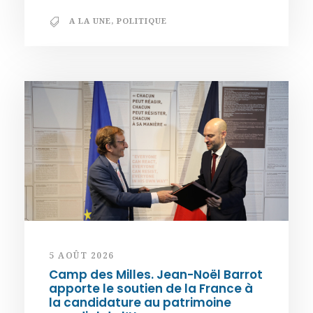
A LA UNE
,
POLITIQUE
5 AOÛT 2026
Camp des Milles. Jean-Noël Barrot
apporte le soutien de la France à
la candidature au patrimoine