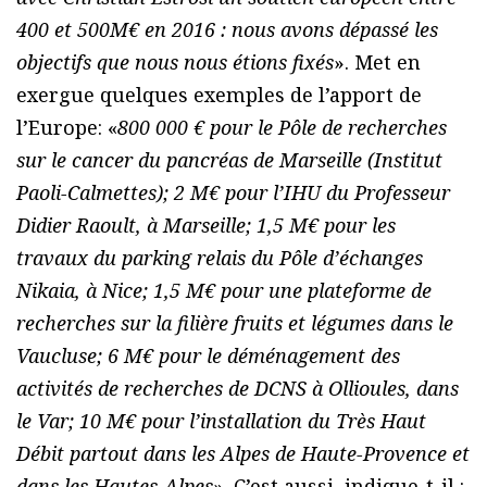
400 et 500M€ en 2016 : nous avons dépassé les
objectifs que nous nous étions fixés
». Met en
exergue quelques exemples de l’apport de
l’Europe: «
800 000 € pour le Pôle de recherches
sur le cancer du pancréas de Marseille (Institut
Paoli-Calmettes); 2 M€ pour l’IHU du Professeur
Didier Raoult, à Marseille; 1,5 M€ pour les
travaux du parking relais du Pôle d’échanges
Nikaia, à Nice; 1,5 M€ pour une plateforme de
recherches sur la filière fruits et légumes dans le
Vaucluse; 6 M€ pour le déménagement des
activités de recherches de DCNS à Ollioules, dans
le Var; 10 M€ pour l’installation du Très Haut
Débit partout dans les Alpes de Haute-Provence et
dans les Hautes-Alpes
». C’est aussi, indique-t-il :