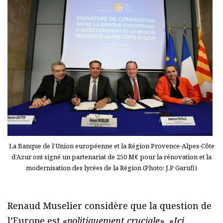
La Banque de l’Union européenne et la Région Provence-Alpes-Côte
d’Azur ont signé un partenariat de 250 M€ pour la rénovation et la
modernisation des lycées de la Région (Photo: J.P Garufi)
Renaud Muselier considère que la question de
l’Europe est «
politiquement cruciale
». «
Ici
,