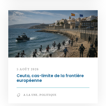
5 AOÛT 2026
Ceuta, cas-limite de la frontière
européenne
A LA UNE
,
POLITIQUE