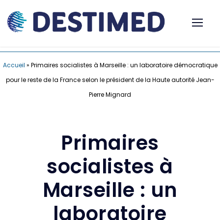
Accueil
»
Primaires socialistes à Marseille : un laboratoire démocratique
pour le reste de la France selon le président de la Haute autorité Jean-
Pierre Mignard
Primaires
socialistes à
Marseille : un
laboratoire