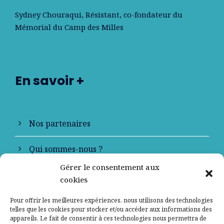
Sydney Chouraqui
, Résistant, co-fondateur du
Mémorial du Camp des Milles
En savoir +
Nos partenaires
Qui sommes-nous ?
Gérer le consentement aux
Contactez-nous
cookies
Mentions légales
Pour offrir les meilleures expériences, nous utilisons des technologies
telles que les cookies pour stocker et/ou accéder aux informations des
appareils. Le fait de consentir à ces technologies nous permettra de