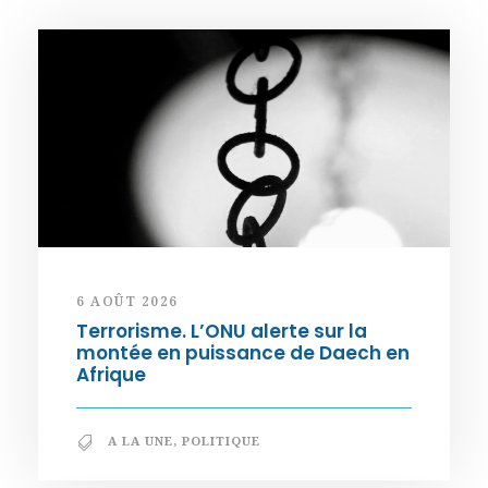
6 AOÛT 2026
Terrorisme. L’ONU alerte sur la
montée en puissance de Daech en
Afrique
A LA UNE
,
POLITIQUE