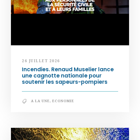
26 JUILLET 2026
Incendies. Renaud Muselier lance
une cagnotte nationale pour
soutenir les sapeurs-pompiers
A LA UNE
,
ECONOMIE