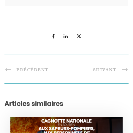
PRÉCÉDENT
SUIVANT
Articles similaires