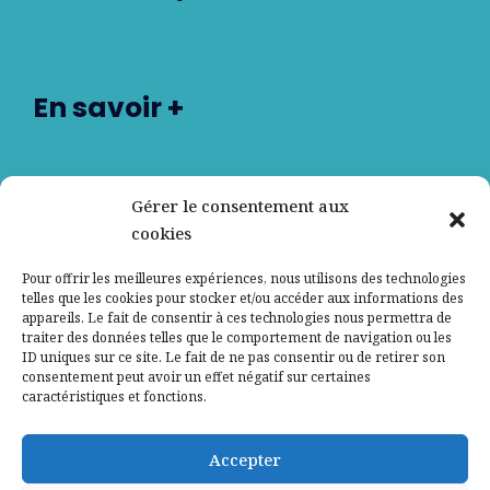
En savoir +
Nos partenaires
Gérer le consentement aux
cookies
Qui sommes-nous ?
Pour offrir les meilleures expériences, nous utilisons des technologies
telles que les cookies pour stocker et/ou accéder aux informations des
Contactez-nous
appareils. Le fait de consentir à ces technologies nous permettra de
traiter des données telles que le comportement de navigation ou les
ID uniques sur ce site. Le fait de ne pas consentir ou de retirer son
Mentions légales
consentement peut avoir un effet négatif sur certaines
caractéristiques et fonctions.
Politique de confidentialité
Accepter