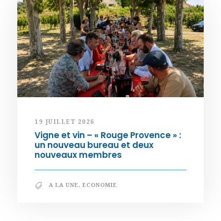
19 JUILLET 2026
Vigne et vin – « Rouge Provence » :
un nouveau bureau et deux
nouveaux membres
A LA UNE
,
ECONOMIE