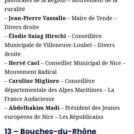
pastorales de la Région – Mouvement de la
ruralité
–
Jean-Pierre Vassallo
– Maire de Tende –
Divers droite
–
Élodie Saiag Hirschi
– Conseillère
Municipale de Villeneuve-Loubet – Divers
droite
–
Hervé Cael
– Conseiller Municipal de Nice –
Mouvement Radical
–
Caroline Migliore
– Conseillère
départementale des Alpes Maritimes – La
France Audacieuse
–
Abdelhakim Madi
– Président des Jeunes
européens de Nice – Les Républicains
13 – Bouches-du-Rhône