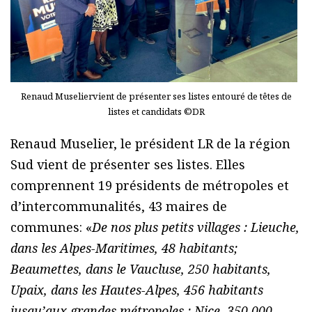
Renaud Museliervient de présenter ses listes entouré de têtes de
listes et candidats ©DR
Renaud Muselier, le président LR de la région
Sud vient de présenter ses listes. Elles
comprennent 19 présidents de métropoles et
d’intercommunalités, 43 maires de
communes: «
De nos plus petits villages : Lieuche,
dans les Alpes-Maritimes, 48 habitants;
Beaumettes, dans le Vaucluse, 250 habitants,
Upaix, dans les Hautes-Alpes, 456 habitants
jusqu’aux grandes métropoles : Nice, 350 000