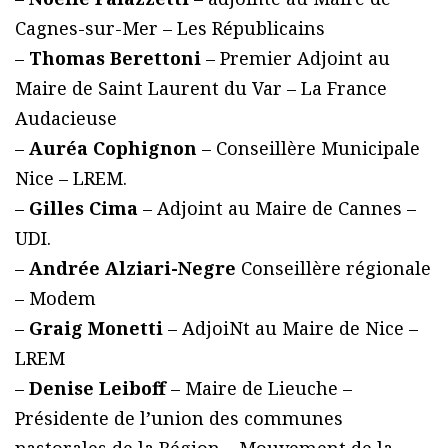
Cagnes-sur-Mer – Les Républicains
–
Thomas Berettoni
– Premier Adjoint au
Maire de Saint Laurent du Var – La France
Audacieuse
–
Auréa Cophignon
– Conseillère Municipale
Nice – LREM.
–
Gilles Cima
– Adjoint au Maire de Cannes –
UDI.
–
Andrée Alziari-Negre
Conseillère régionale
– Modem
–
Graig Monetti
– AdjoiNt au Maire de Nice –
LREM
–
Denise Leiboff
– Maire de Lieuche –
Présidente de l’union des communes