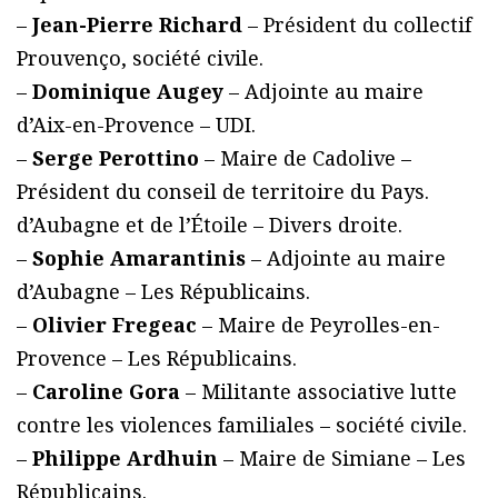
–
Jean-Pierre Richard
– Président du collectif
Prouvenço, société civile.
–
Dominique Augey
– Adjointe au maire
d’Aix-en-Provence – UDI.
–
Serge Perottino
– Maire de Cadolive –
Président du conseil de territoire du Pays.
d’Aubagne et de l’Étoile – Divers droite.
–
Sophie Amarantinis
– Adjointe au maire
d’Aubagne – Les Républicains.
–
Olivier Fregeac
– Maire de Peyrolles-en-
Provence – Les Républicains.
–
Caroline Gora
– Militante associative lutte
contre les violences familiales – société civile.
–
Philippe Ardhuin
– Maire de Simiane – Les
Républicains.