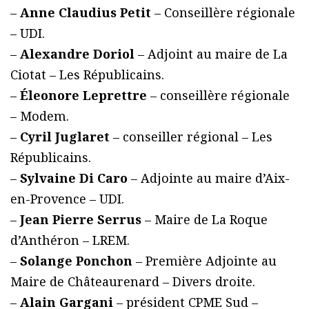
–
Anne Claudius Petit
– Conseillère régionale
– UDI.
–
Alexandre Doriol
– Adjoint au maire de La
Ciotat – Les Républicains.
–
Éleonore Leprettre
– conseillère régionale
– Modem.
–
Cyril Juglaret
– conseiller régional – Les
Républicains.
–
Sylvaine Di Caro
– Adjointe au maire d’Aix-
en-Provence – UDI.
–
Jean Pierre Serrus
– Maire de La Roque
d’Anthéron – LREM.
–
Solange Ponchon
– Première Adjointe au
Maire de Châteaurenard – Divers droite.
–
Alain Gargani
– président CPME Sud –