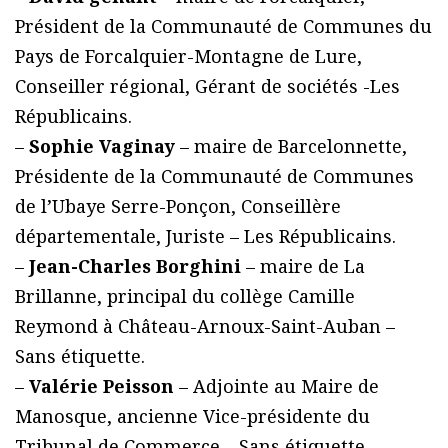
Président de la Communauté de Communes du
Pays de Forcalquier-Montagne de Lure,
Conseiller régional, Gérant de sociétés -Les
Républicains.
–
Sophie Vaginay
– maire de Barcelonnette,
Présidente de la Communauté de Communes
de l’Ubaye Serre-Ponçon, Conseillère
départementale, Juriste – Les Républicains.
–
Jean-Charles Borghini
– maire de La
Brillanne, principal du collège Camille
Reymond à Château-Arnoux-Saint-Auban –
Sans étiquette.
–
Valérie Peisson
– Adjointe au Maire de
Manosque, ancienne Vice-présidente du
Tribunal de Commerce – Sans étiquette.