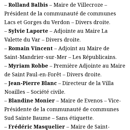
–
Rolland Balbis
– Maire de Villecroze –
Président de la communauté de communes
Lacs et Gorges du Verdon – Divers droite.
–
Sylvie Laporte
– Adjointe au Maire La
Valette du Var – Divers droite.
–
Romain Vincent
– Adjoint au Maire de
Saint-Mandrier-sur-Mer – Les Républicains.
–
Myriam Robbe
– Première Adjointe au Maire
de Saint Paul-en-Forêt – Divers droite.
–
Jean-Pierre Blanc
– Directeur de la Villa
Noailles – Société civile.
–
Blandine Monier
– Maire de Evenos – Vice-
Présidente de la communauté de communes
Sud Sainte Baume – Sans étiquette.
–
Frédéric Masquelier
– Maire de Saint-