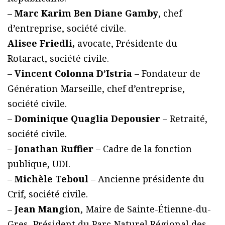
–
Marc Karim Ben Diane Gamby
, chef
d’entreprise, société civile.
Alisee Friedli,
avocate, Présidente du
Rotaract, société civile.
–
Vincent Colonna D’Istria
– Fondateur de
Génération Marseille, chef d’entreprise,
société civile.
–
Dominique Quaglia Depousier
– Retraité,
société civile.
–
Jonathan Ruffier
– Cadre de la fonction
publique, UDI.
–
Michèle Teboul
– Ancienne présidente du
Crif, société civile.
–
Jean Mangion
, Maire de Sainte-Étienne-du-
Gres, Président du Parc Naturel Régional des