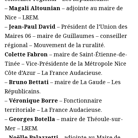
–
Magali Altounian
– adjointe au maire de
Nice – LREM.
–
Jean-Paul David
– Président de l’Union des
Maires 06 – maire de Guillaumes – conseiller
régional – Mouvement de la ruralité.
Colette Fabron
– maire de Saint-Étienne-de-
Tinée – Vice-Présidente de la Métropole Nice
Côte d’Azur – La France Audacieuse.
–
Bruno Bettati
– maire de La Gaude – Les
Républicains.
–
Véronique Borre
– Fonctionnaire
territoriale – La France Audacieuse.
–
Georges Botella
– maire de Théoule-sur-
Mer – LREM.
–
Noëlle Palazzetti
– adjointe au Maire de