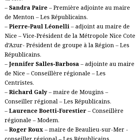
–
Sandra Paire
– Première adjointe au maire
de Menton – Les Républicains.
–
Pierre-Paul Léonelli
– adjoint au maire de
Nice – Vice-Président de la Métropole Nice Cote
d’Azur- Président de groupe à la Région – Les
Républicains.
–
Jennifer Salles-Barbosa
– adjointe au maire
de Nice – Conseillère régionale – Les
Centristes.
–
Richard Galy
– maire de Mougins –
Conseiller régional – Les Républicains.
–
Laurence Boetti-Forestier
– Conseillère
régionale – Modem.
–
Roger Roux
– maire de Beaulieu-sur-Mer -
conseiller régional – Les Républicains.