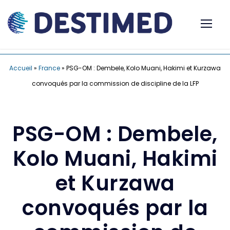
Accueil
»
France
»
PSG-OM : Dembele, Kolo Muani, Hakimi et Kurzawa
convoqués par la commission de discipline de la LFP
PSG-OM : Dembele,
Kolo Muani, Hakimi
et Kurzawa
convoqués par la