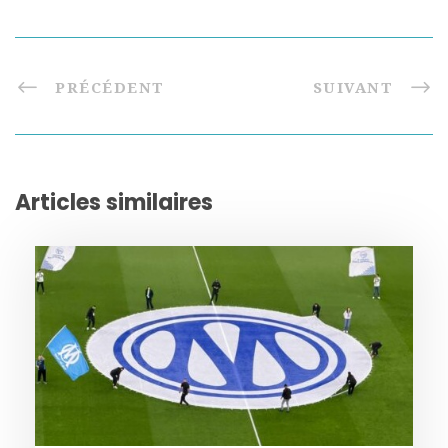
PRÉCÉDENT
SUIVANT
Articles similaires