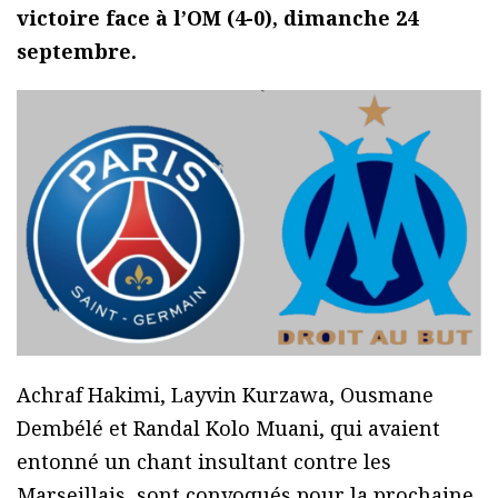
victoire face à l’OM (4-0), dimanche 24
septembre.
Achraf Hakimi, Layvin Kurzawa, Ousmane
Dembélé et Randal Kolo Muani, qui avaient
entonné un chant insultant contre les
Marseillais, sont convoqués pour la prochaine