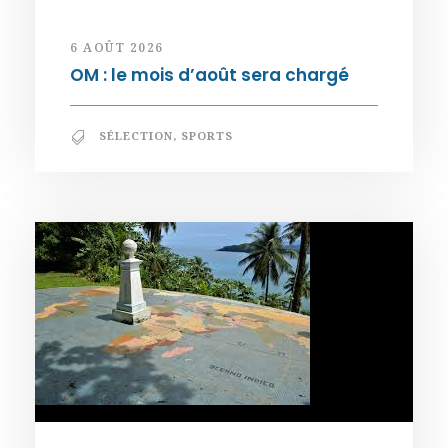
6 AOÛT 2026
OM : le mois d’août sera chargé
SÉLECTION
,
SPORTS