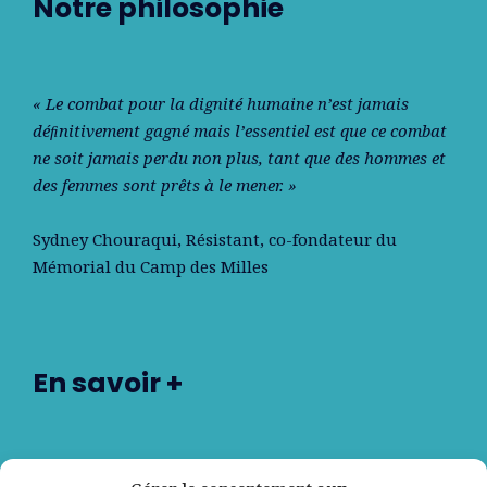
Notre philosophie
« Le combat pour la dignité humaine n’est jamais
déﬁnitivement gagné mais l’essentiel est que ce combat
ne soit jamais perdu non plus, tant que des hommes et
des femmes sont prêts à le mener. »
Sydney Chouraqui
, Résistant, co-fondateur du
Mémorial du Camp des Milles
En savoir +
Nos partenaires