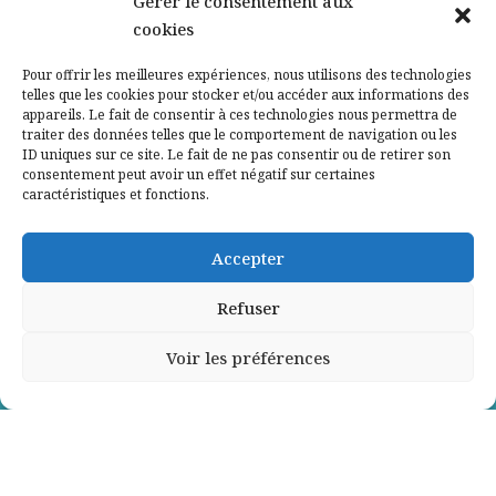
Gérer le consentement aux
cookies
Qui sommes-nous ?
Pour offrir les meilleures expériences, nous utilisons des technologies
telles que les cookies pour stocker et/ou accéder aux informations des
Contactez-nous
appareils. Le fait de consentir à ces technologies nous permettra de
traiter des données telles que le comportement de navigation ou les
ID uniques sur ce site. Le fait de ne pas consentir ou de retirer son
Mentions légales
consentement peut avoir un effet négatif sur certaines
caractéristiques et fonctions.
Politique de confidentialité
Accepter
Refuser
Voir les préférences