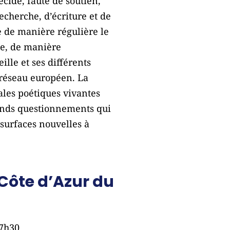
cide, faute de soutien,
echerche, d’écriture et de
te de manière régulière le
le, de manière
lle et ses différents
e réseau européen. La
ales poétiques vivantes
rands questionnements qui
surfaces nouvelles à
Côte d’Azur du
17h30