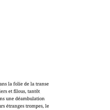
ns la folie de la transe
rs et filous, tantôt
dans une déambulation
rs étranges trompes, le