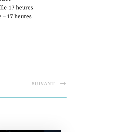
lle-17 heures
 – 17 heures
SUIVANT