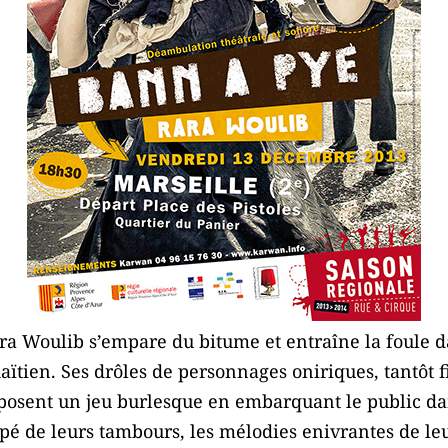
ra Woulib s’empare du bitume et entraîne la foule da
aïtien. Ses drôles de personnages oniriques, tantôt fie
roposent un jeu burlesque en embarquant le public 
pé de leurs tambours, les mélodies enivrantes de leu