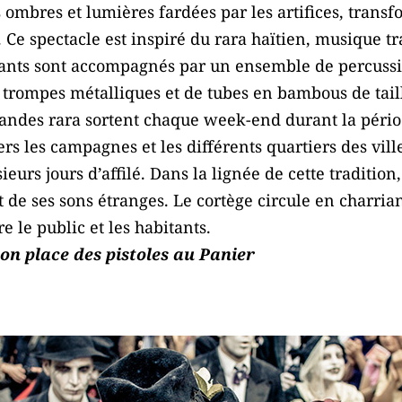
 ombres et lumières fardées par les artifices, transf
 Ce spectacle est inspiré du rara haïtien, musique t
chants sont accompagnés par un ensemble de percussi
trompes métalliques et de tubes en bambous de taille
 bandes rara sortent chaque week-end durant la péri
s les campagnes et les différents quartiers des vill
eurs jours d’affilé. Dans la lignée de cette traditio
t de ses sons étranges. Le cortège circule en charria
 le public et les habitants.
on place des pistoles au Panier