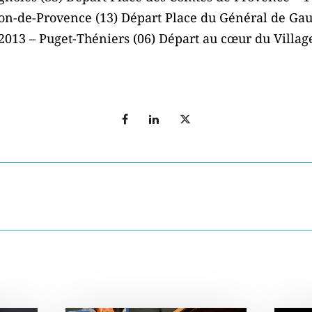
n-de-Provence (13) Départ Place du Général de Gau
13 – Puget-Théniers (06) Départ au cœur du Village