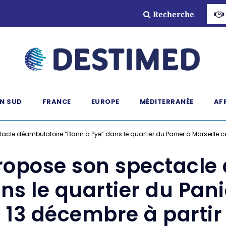
Recherche
N SUD
FRANCE
EUROPE
MÉDITERRANÉE
AF
cle déambulatoire “Bann a Pye” dans le quartier du Panier à Marseille c
ropose son spectacle
s le quartier du Pani
 13 décembre à partir