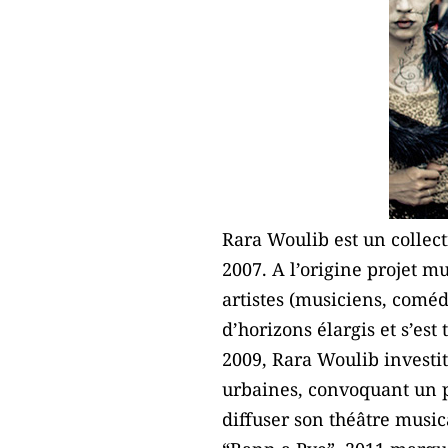
Rara Woulib est un collect
2007. A l’origine projet mu
artistes (musiciens, coméd
d’horizons élargis et s’est
2009, Rara Woulib investi
urbaines, convoquant un p
diffuser son théâtre music