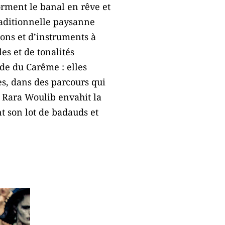
orment le banal en rêve et
raditionnelle paysanne
ons et d’instruments à
s et de tonalités
ode du Carême : elles
es, dans des parcours qui
n, Rara Woulib envahit la
nt son lot de badauds et