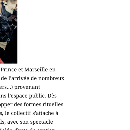
-Prince et Marseille en
hi de l’arrivée de nombreux
ciers…) provenant
ans l’espace public. Dès
pper des formes rituelles
e collectif s’attache à
ls, avec son spectacle