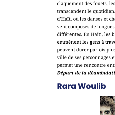
claquement des fouets, les
transcendent le quotidien.
d’Haïti où les danses et 
vent composés de longues 
différentes. En Haïti, les
emmènent les gens à traver
peuvent durer parfois plusi
ville de ses personnages e
permet une rencontre entre
Départ de la déambulati
Rara Woulib