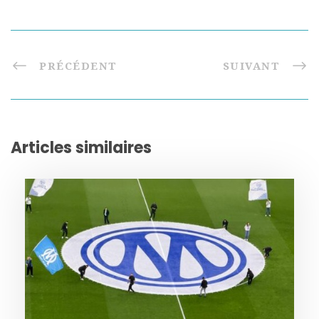
PRÉCÉDENT
SUIVANT
Articles similaires