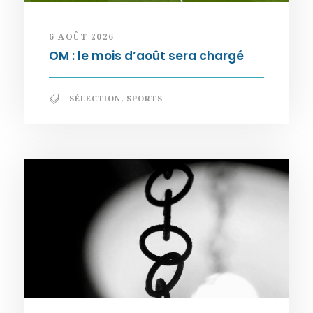
6 AOÛT 2026
OM : le mois d’août sera chargé
SÉLECTION
,
SPORTS