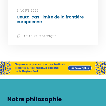
5 AOÛT 2026
Ceuta, cas-limite de la frontière
européenne
A LA UNE
,
POLITIQUE
Notre philosophie