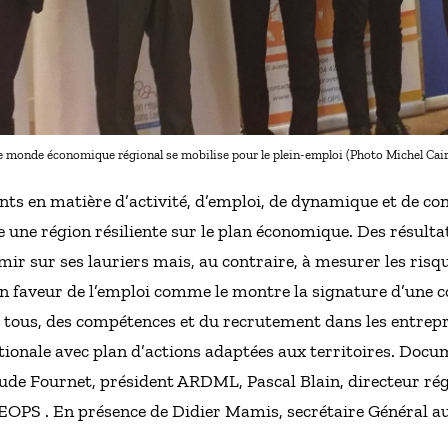
e monde économique régional se mobilise pour le plein-emploi (Photo Michel Cair
lants en matière d’activité, d’emploi, de dynamique et de c
une région résiliente sur le plan économique. Des résultat
r sur ses lauriers mais, au contraire, à mesurer les ris
en faveur de l’emploi comme le montre la signature d’une 
r tous, des compétences et du recrutement dans les entrepr
tionale avec plan d’actions adaptées aux territoires. Docu
ude Fournet, président ARDML, Pascal Blain, directeur rég
OPS . En présence de Didier Mamis, secrétaire Général au