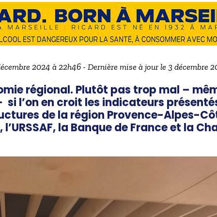
 décembre 2024 à 22h46 - Dernière mise à jour le 3 décembre 
ie régional. Plutôt pas trop mal – mêm
 si l’on en croit les indicateurs présen
tructures de la région Provence-Alpes-Côt
, l’URSSAF, la Banque de France et la Ch