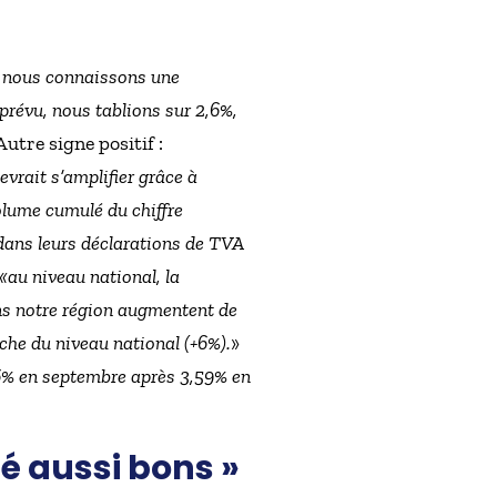
nous connaissons une
prévu, nous tablions sur 2,6%,
Autre signe positif :
vrait s’amplifier grâce à
volume cumulé du chiffre
dans leurs déclarations de TVA
«au niveau national, la
ns notre région augmentent de
che du niveau national (+6%).
»
6% en septembre après 3,59% en
té aussi bons »