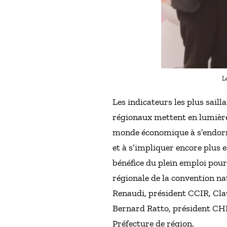
L
Les indicateurs les plus sail
régionaux mettent en lumière 
monde économique à s’endormi
et à s’impliquer encore plus 
bénéfice du plein emploi pou
régionale de la convention na
Renaudi, président CCIR, Cla
Bernard Ratto, président CHE
Préfecture de région.