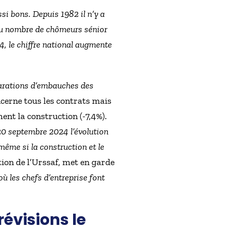
ssi bons. Depuis 1982 il n’y a
du nombre de chômeurs sénior
, le chiffre national augmente
arations d’embauches des
ncerne tous les contrats mais
ent la construction (-7,4%).
30 septembre 2024 l’évolution
ême si la construction et le
ion de l’Urssaf, met en garde
 les chefs d’entreprise font
révisions le