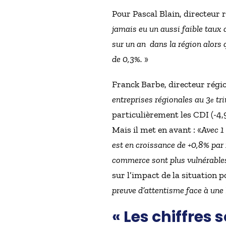
Pour Pascal Blain, directeur r
jamais eu un aussi faible taux
sur un an dans la région alors 
de 0,3%.
»
Franck Barbe, directeur région
entreprises régionales au 3
tri
e
particulièrement les CDI (-4,
Mais il met en avant : «
Avec 1
est en croissance de +0,8% par
commerce sont plus vulnérable
sur l’impact de la situation p
preuve d’attentisme face à une l
« Les chiffres 