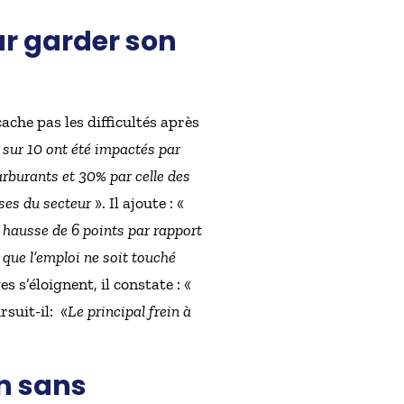
ur garder son
ache pas les difficultés après
 sur 10 ont été impactés par
arburants et 30% par celle des
ises du secteur
». Il ajoute : «
 hausse de 6 points par rapport
 que l’emploi ne soit touché
s s’éloignent, il constate : «
rsuit-il: «
Le principal frein à
n sans