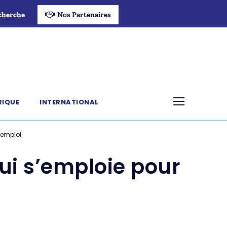
cherche
Nos Partenaires
RIQUE
INTERNATIONAL
’emploi
ui s’emploie pour