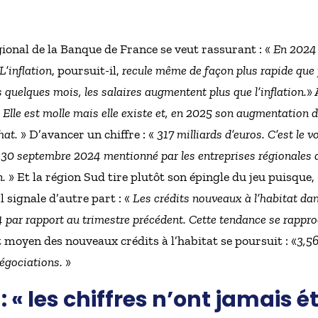
ional de la Banque de France se veut rassurant : «
En 2024 
L’inflation
, poursuit-il,
recule même de façon plus rapide que 
 quelques mois, les salaires augmentent plus que l’inflation.
» 
Elle est molle mais elle existe et, en 2025 son augmentation de
hat.
» D’avancer un chiffre : «
317 milliards d’euros. C’est le 
au 30 septembre 2024 mentionné par les entreprises régionales 
n.
» Et la région Sud tire plutôt son épingle du jeu puisque,
Il signale d’autre part : «
Les crédits nouveaux à l’habitat da
par rapport au trimestre précédent. Cette tendance se rappro
t moyen des nouveaux crédits à l’habitat se poursuit : «
3,5
négociations.
»
: « les chiffres n’ont jamais é