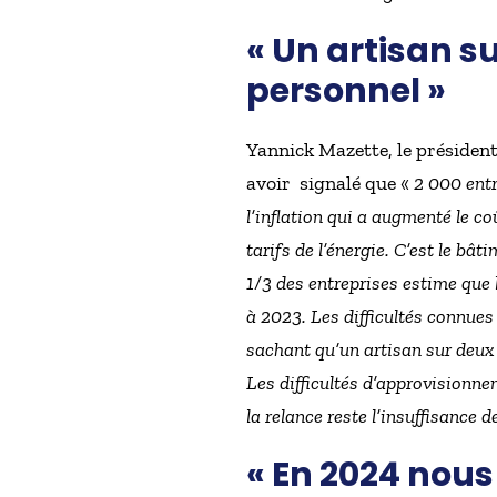
« Un artisan s
personnel »
Yannick Mazette, le président
avoir signalé que «
2 000 entr
l’inflation qui a augmenté le c
tarifs de l’énergie. C’est le bâ
1/3 des entreprises estime que 
à 2023. Les difficultés connues
sachant qu’un artisan sur deux
Les difficultés d’approvisionnem
la relance reste l’insuffisance 
« En 2024 nous