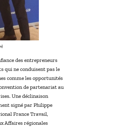
e)
onfiance des entrepreneurs
s qui ne conduisent pas le
ques comme les opportunités
convention de partenariat au
ises. Une déclinaison
ment signé par Philippe
ional France Travail,
x Affaires régionales