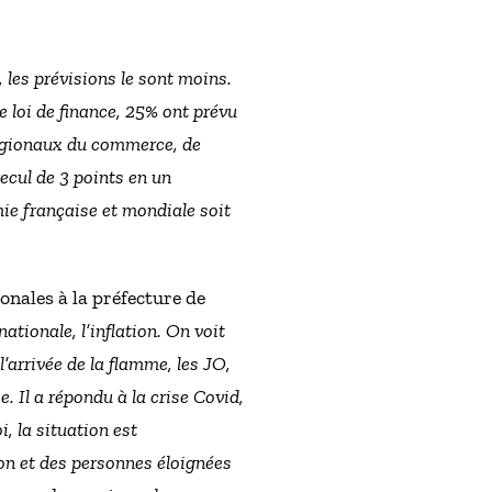
, les prévisions le sont moins.
e loi de finance, 25% ont prévu
égionaux du commerce, de
recul de 3 points en un
mie française et mondiale soit
onales à la préfecture de
nationale, l’inflation. On voit
’arrivée de la flamme, les JO,
. Il a répondu à la crise Covid,
i, la situation est
ion et des personnes éloignées