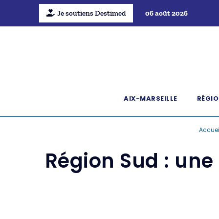
Je soutiens Destimed
06 août 2026
AIX-MARSEILLE
RÉGIO
Accuei
Région Sud : une