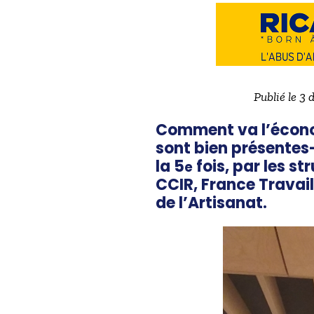
Publié le 3
Comment va l’économ
sont bien présentes-
la 5
fois, par les s
e
CCIR, France Travail
de l’Artisanat.