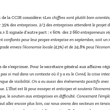
t de la CCIR considère: «
Les chiffres sont plutôt bien orientés
35% des entreprises. 2/3 des entreprises attendent le projet d
s.
» Il signale d’autre part : «
60% des 2 660 entrepreneurs r
ent confiants pour leur propre entreprise en septembre, soit un 
égrade envers l’économie locale (43%) et de 24,8% pour l’écono
 de s’exprimer. Pour le secrétaire général aux affaires régi
 pas si mal dans un contexte où il y a eu le Covid, la crise inter
ue de visibilité. On a eu aussi des événements positifs avec l
e. L’État est là pour essayer et anticiper et soutenir l’économie
ique, le soutien aux entreprises en difficulté. Concernant l’emplo
ut aller encore plus loin, car nous avons des secteurs en tens