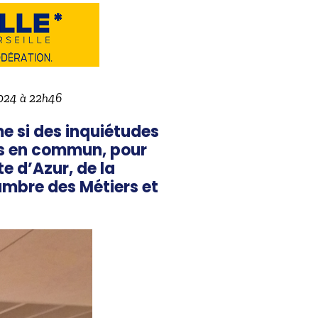
2024 à 22h46
e si des inquiétudes
tés en commun, pour
e d’Azur, de la
ambre des Métiers et