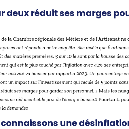
ur deux réduit ses marges po
 de la Chambre régionale des Métiers et de l’Artisanat ne c
eprises ont répondu à notre enquête. Elle révèle que 6 artisans
oût des matières premières. 5 sur 10 le sont par la hausse des c
timent qui est le plus touché par l’inflation avec 41% des entrepr
leur activité va baisser par rapport à 2023. Un pourcentage en
 ont un impact sur l’investissement qui recule de 5 points sans
 réduit ses marges pour garder son personnel.
» Mais les nuage
ent se réduisent et le prix de l’énergie baisse.
» Pourtant, pou
de la demande
»
 connaissons une désinflatio