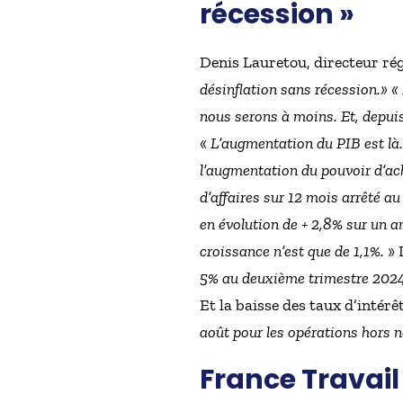
récession »
Denis Lauretou, directeur rég
désinflation sans récession.» « 
nous serons à moins. Et, depuis
«
L’augmentation du PIB est là. 
l’augmentation du pouvoir d’ac
d’affaires sur 12 mois arrêté 
en évolution de + 2,8% sur un a
croissance n’est que de 1,1%.
» 
5% au deuxième trimestre 2024 
Et la baisse des taux d’intérê
août pour les opérations hors 
France Travail 