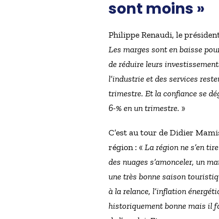
sont moins »
Philippe Renaudi, le présiden
Les marges sont en baisse pour 
de réduire leurs investissement
l’industrie et des services rest
trimestre. Et la confiance se d
6-% en un trimestre.
»
C’est au tour de Didier Mamis
région : «
La région ne s’en tire
des nuages s’amonceler, un manq
une très bonne saison touristiqu
à la relance, l’inflation énergét
historiquement bonne mais il fa