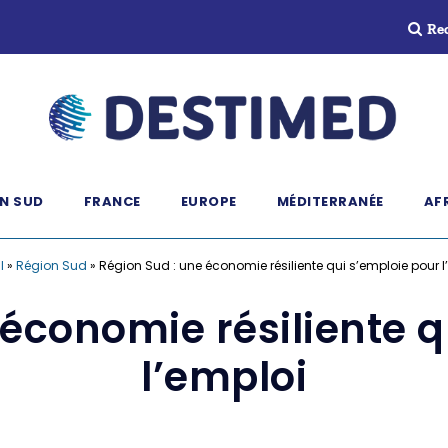
Re
N SUD
FRANCE
EUROPE
MÉDITERRANÉE
AF
l
»
Région Sud
»
Région Sud : une économie résiliente qui s’emploie pour l
 économie résiliente q
l’emploi