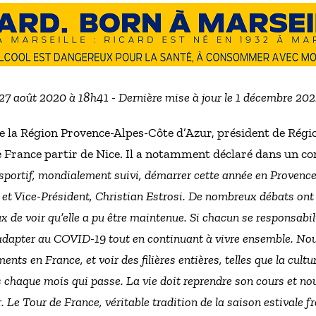
 27 août 2020 à 18h41 - Dernière mise à jour le 1 décembre 20
e la Région Provence-Alpes-Côte d’Azur, président de Régi
de France partir de Nice. Il a notamment déclaré dans un 
sportif, mondialement suivi, démarrer cette année en Provence
t Vice-Président, Christian Estrosi. De nombreux débats ont e
x de voir qu’elle a pu être maintenue. Si chacun se responsabil
adapter au COVID-19 tout en continuant à vivre ensemble. Nou
ts en France, et voir des filières entières, telles que la cultu
us chaque mois qui passe. La vie doit reprendre son cours et no
. Le Tour de France, véritable tradition de la saison estivale 