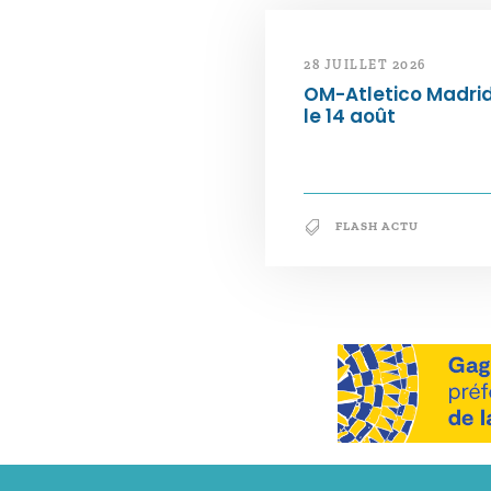
28 JUILLET 2026
OM-Atletico Madri
le 14 août
FLASH ACTU