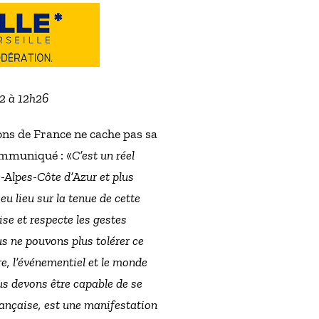
22 à 12h26
ons de France ne cache pas sa
communiqué : «
C’est un réel
-Alpes-Côte d’Azur et plus
u lieu sur la tenue de cette
ise et respecte les gestes
s ne pouvons plus tolérer ce
re, l’événementiel et le monde
us devons être capable de se
française, est une manifestation