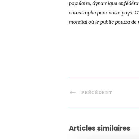
populaire, dynamique et fédérat
catastrophe pour notre pays. C’
mondial où le public pourra de
PRÉCÉDENT
Articles similaires