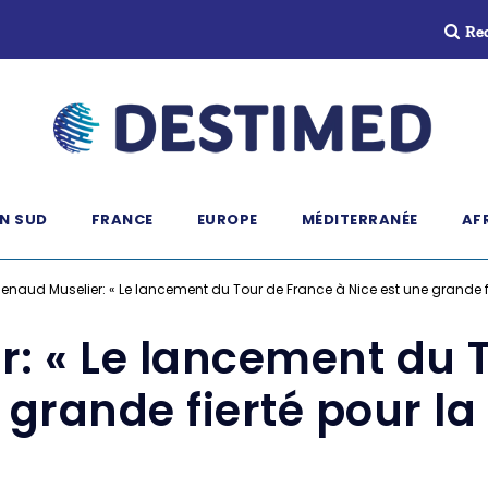
Re
N SUD
FRANCE
EUROPE
MÉDITERRANÉE
AF
enaud Muselier: « Le lancement du Tour de France à Nice est une grande fi
: « Le lancement du 
 grande fierté pour la