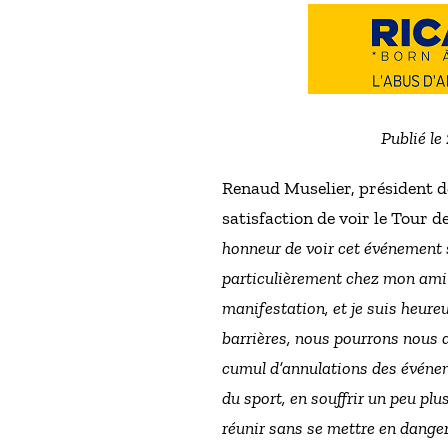
Publié le
Renaud Muselier, président d
satisfaction de voir le Tour 
honneur de voir cet événement 
particulièrement chez mon ami e
manifestation, et je suis heureu
barrières, nous pourrons nous 
cumul d’annulations des événemen
du sport, en souffrir un peu pl
réunir sans se mettre en danger