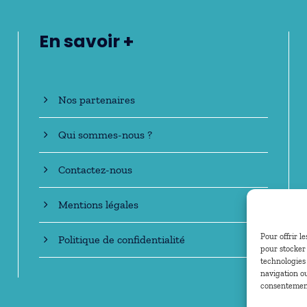
En savoir +
Nos partenaires
Qui sommes-nous ?
Contactez-nous
Mentions légales
Pour offrir l
Politique de confidentialité
pour stocker 
technologies
navigation ou
consentement 