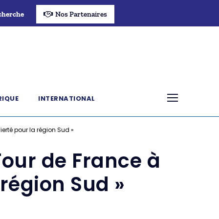
cherche
Nos Partenaires
RIQUE
INTERNATIONAL
erté pour la région Sud »
Tour de France à
 région Sud »