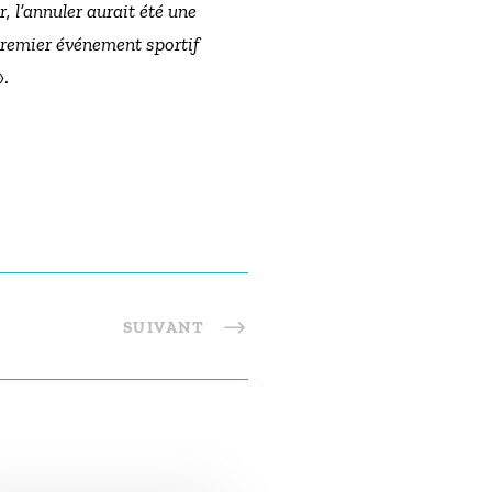
, l’annuler aurait été une
 premier événement sportif
».
SUIVANT