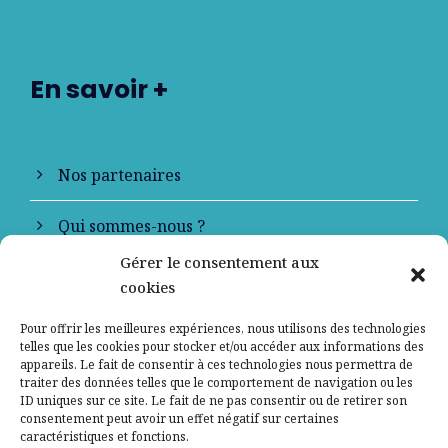
En savoir +
Nos partenaires
Qui sommes-nous ?
Gérer le consentement aux
Contactez-nous
cookies
Mentions légales
Pour offrir les meilleures expériences, nous utilisons des technologies
telles que les cookies pour stocker et/ou accéder aux informations des
appareils. Le fait de consentir à ces technologies nous permettra de
Politique de confidentialité
traiter des données telles que le comportement de navigation ou les
ID uniques sur ce site. Le fait de ne pas consentir ou de retirer son
consentement peut avoir un effet négatif sur certaines
caractéristiques et fonctions.