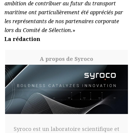
ambition de contribuer au futur du transport
maritime ont particulièrement été appréciés par
les représentants de nos partenaires corporate
lors du Comité de Sélection.
»
La rédaction
A propos de Syroco
Syroco est un laboratoire scientifique et