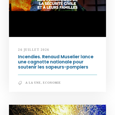
26 JUILLET 2026
Incendies. Renaud Muselier lance
une cagnotte nationale pour
soutenir les sapeurs-pompiers
A LA UNE
,
ECONOMIE