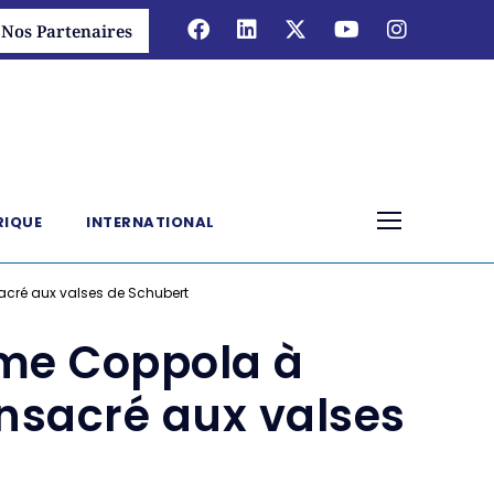
Nos Partenaires
RIQUE
INTERNATIONAL
acré aux valses de Schubert
ume Coppola à
onsacré aux valses