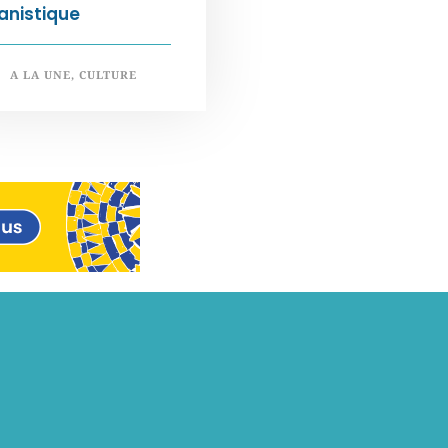
anistique
A LA UNE
,
CULTURE