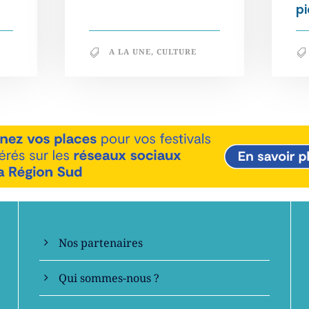
pi
A LA UNE
,
CULTURE
En savoir +
Nos partenaires
Qui sommes-nous ?