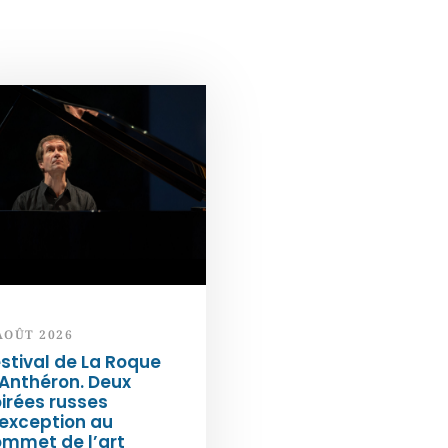
AOÛT 2026
stival de La Roque
Anthéron. Deux
irées russes
exception au
ommet de l’art