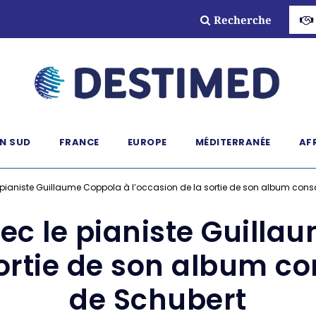
Recherche
N SUD
FRANCE
EUROPE
MÉDITERRANÉE
AF
 pianiste Guillaume Coppola à l’occasion de la sortie de son album cons
ec le pianiste Guilla
sortie de son album c
de Schubert