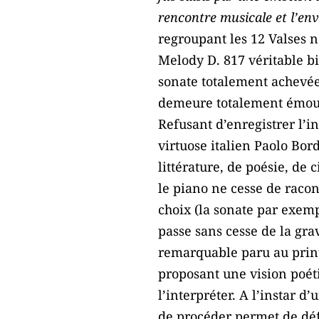
rencontre musicale et l’env
regroupant les 12 Valses n
Melody D. 817 véritable bi
sonate totalement achevée,
demeure totalement émouvan
Refusant d’enregistrer l’in
virtuose italien Paolo Bord
littérature, de poésie, de 
le piano ne cesse de racon
choix (la sonate par exempl
passe sans cesse de la gra
remarquable paru au prin
proposant une vision poét
l’interpréter. A l’instar d
de procéder permet de déf