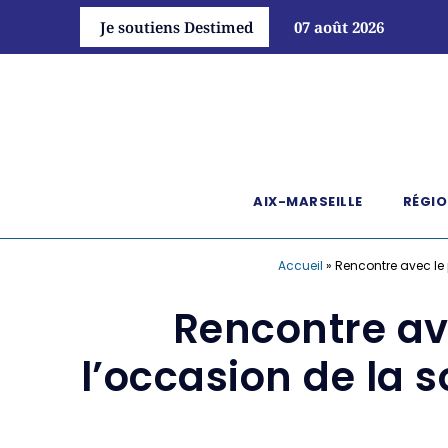
Je soutiens Destimed
07 août 2026
AIX-MARSEILLE
RÉGIO
Accueil
»
Rencontre avec le
Rencontre av
l’occasion de la 