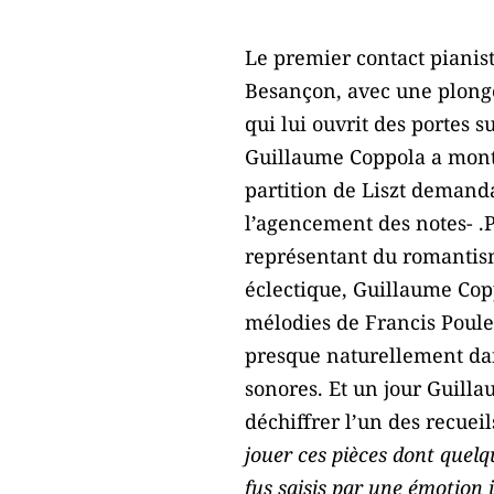
Le premier contact pianis
Besançon, avec une plongé
qui lui ouvrit des portes 
Guillaume Coppola a montré
partition de Liszt demanda
l’agencement des notes- .Pu
représentant du romantis
éclectique, Guillaume Cop
mélodies de Francis Poule
presque naturellement dans
sonores. Et un jour Guilla
déchiffrer l’un des recuei
jouer ces pièces dont quelq
fus saisis par une émotion 