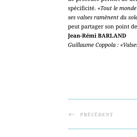
spécificité. «
Tout le monde
ses valses ramènent du sole
peut partager son point de
Jean-Rémi BARLAND
Guillaume Coppola : «Valse
PRÉCÉDENT