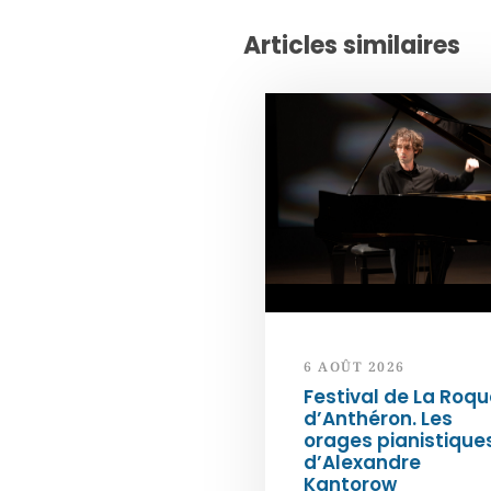
Articles similaires
6 AOÛT 2026
Festival de La Roqu
d’Anthéron. Les
orages pianistique
d’Alexandre
Kantorow