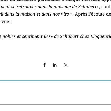
 peut se retrouver dans la musique de Schubert
», con
il dans la maison et dans nos vies
». Après l’écoute d
 vue !
s nobles et sentimentales» de Schubert chez Eloquenti