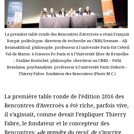
La première table ronde des Rencontres d’Averroès a réuni François
Burgat, politologue, directeur de recherche au CNRS/Iremam – Ali
Benmakhlouf, philosophe, professeur à l’université Paris-Est Créteil
Val-de-Marne, à Sciences Po Paris et à l’Université libre de Bruxelles
– Pauline Koetschet, philosophe, chercheur au CNRS – Fethi
Benslama, psychanalyste, professeur à l’université Paris-Diderot –
Thierry Fabre, fondateur des Rencontres (Photo M.C.)
La première table ronde de l’édition 2016 des
Rencontres d’Averroès a été riche, parfois vive,
il s’agissait, comme devait l’expliquer Thierry
Fabre, le fondateur et le concepteur des
Rencontres: «
de prendre du recul, de s’inscrire