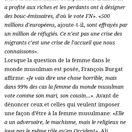
a profité aux riches et les perdants ont à désigner
des bouc-émissaires, d’où le vote FN
». «
500
millions d’européens
, ajoute-t-il,
sont effrayés par
un million de réfugiés. Ce n’est pas une crise des
migrants c’est une crise de l’accueil que nous
connaissons
».
Lorsque la question de la femme dans le
monde musulman est posée, François Burgat
affirme: «
Je vais dire une chose horrible, mais
dans 99% des cas la femme du monde musulman
vote comme son mari, son cousin…
». Avant de
dénoncer ceux et celles qui veulent imposer
une façon d’être à la femme musulmane: «
Elle
a un adversaire, le machisme, mais le religieux ne
joue pas le même rôle qu’en Occident
». Ali