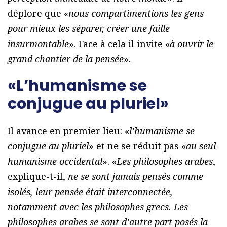
déplore que «
nous compartimentions les gens
pour mieux les séparer, créer une faille
insurmontable
». Face à cela il invite «
à ouvrir le
grand chantier de la pensée
».
«L’humanisme se
conjugue au pluriel»
Il avance en premier lieu: «
l’humanisme se
conjugue au pluriel
» et ne se réduit pas «
au seul
humanisme occidental
». «
Les philosophes arabes
,
explique-t-il,
ne se sont jamais pensés comme
isolés, leur pensée était interconnectée,
notamment avec les philosophes grecs. Les
philosophes arabes se sont d’autre part posés la