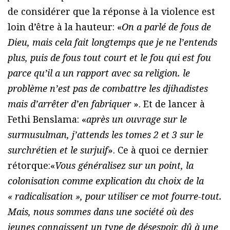
de considérer que la réponse à la violence est
loin d’être à la hauteur: «
On a parlé de fous de
Dieu, mais cela fait longtemps que je ne l’entends
plus, puis de fous tout court et le fou qui est fou
parce qu’il a un rapport avec sa religion. le
problème n’est pas de combattre les djihadistes
mais d’arrêter d’en fabriquer
». Et de lancer à
Fethi Benslama: «
après un ouvrage sur le
surmusulman, j’attends les tomes 2 et 3 sur le
surchrétien et le surjuif
». Ce à quoi ce dernier
rétorque:«
Vous généralisez sur un point, la
colonisation comme explication du choix de la
« radicalisation », pour utiliser ce mot fourre-tout.
Mais, nous sommes dans une société où des
jeunes connaissent un type de désespoir, dû à une