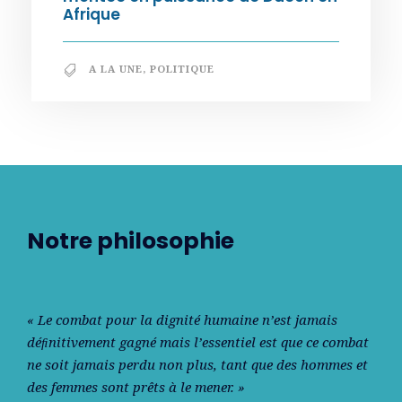
Afrique
A LA UNE
,
POLITIQUE
Notre philosophie
« Le combat pour la dignité humaine n’est jamais
déﬁnitivement gagné mais l’essentiel est que ce combat
ne soit jamais perdu non plus, tant que des hommes et
des femmes sont prêts à le mener. »