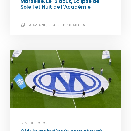
Marseille. Le 12 août, Éclipse de
Soleil et Nuit de l’Académie
A LA UNE
,
TECH ET SCIENCES
6 AOÛT 2026