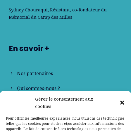
Sydney Chouraqui
, Résistant, co-fondateur du
Mémorial du Camp des Milles
En savoir +
Nos partenaires
Qui sommes-nous ?
Gérer le consentement aux
Contactez-nous
cookies
Mentions légales
Pour offrir les meilleures expériences, nous utilisons des technologies
telles que les cookies pour stocker et/ou accéder aux informations des
appareils. Le fait de consentir à ces technologies nous permettra de