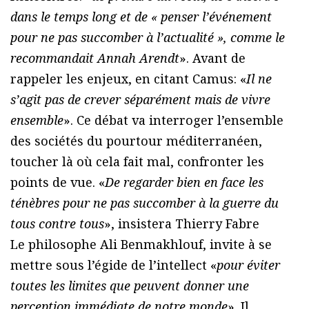
dans le temps long et de « penser l’événement
pour ne pas succomber à l’actualité », comme le
recommandait Annah Arendt
». Avant de
rappeler les enjeux, en citant Camus: «
Il ne
s’agit pas de crever séparément mais de vivre
ensemble
». Ce débat va interroger l’ensemble
des sociétés du pourtour méditerranéen,
toucher là où cela fait mal, confronter les
points de vue. «
De regarder bien en face les
ténèbres pour ne pas succomber à la guerre du
tous contre tous
», insistera Thierry Fabre
Le philosophe Ali Benmakhlouf, invite à se
mettre sous l’égide de l’intellect «
pour éviter
toutes les limites que peuvent donner une
perception immédiate de notre monde
». Il