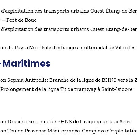
t d’exploitation des transports urbains Ouest Étang-de-Be
 – Port de Bouc
 d’exploitation des transports urbains Ouest Étang-de-Ber
 du Pays d’Aix: Pôle d’échanges multimodal de Vitrolle
s-Maritimes
 Sophia-Antipolis: Branche de la ligne de BHNS vers la
 Prolongement de la ligne T3 de tramway à Saint-Isidore
n Dracénoise: Ligne de BHNS de Draguignan aux Arcs
n Toulon Provence Méditerranée: Complexe d’exploitatio