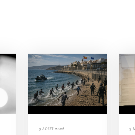
5 AOÛT 2026
5 