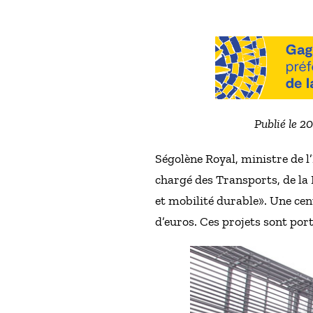
Publié le 2
Ségolène Royal, ministre de l
chargé des Transports, de la M
et mobilité durable». Une ce
d’euros. Ces projets sont por