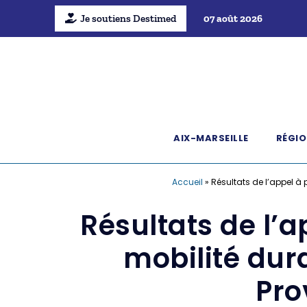
Je soutiens Destimed
07 août 2026
AIX-MARSEILLE
RÉGIO
Accueil
»
Résultats de l’appel à p
Résultats de l’a
mobilité dura
Pro