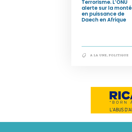
Terrorisme. L’ONU
alerte sur la mont
en puissance de
Daech en Afrique
A LA UNE
,
POLITIQUE
Notre philosophie