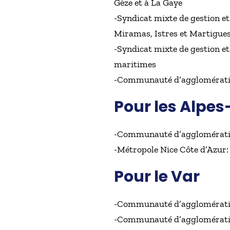
Gèze et à La Gaye
-Syndicat mixte de gestion e
Miramas, Istres et Martigues
-Syndicat mixte de gestion et
maritimes
-Communauté d’agglomération
Pour les Alpe
-Communauté d’agglomération
-Métropole Nice Côte d’Azur:
Pour le Var
-Communauté d’agglomératio
-Communauté d’agglomératio