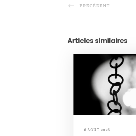
PRÉCÉDENT
Articles similaires
6 AOÛT 2026