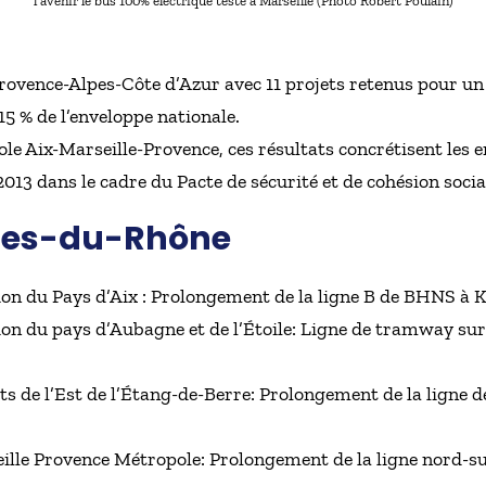
l’avenir le bus 100% électrique testé à Marseille (Photo Robert Poulain)
ovence-Alpes-Côte d’Azur avec 11 projets retenus pour un
 15 % de l’enveloppe nationale.
pole Aix-Marseille-Provence, ces résultats concrétisent les
3 dans le cadre du Pacte de sécurité et de cohésion socia
ches-du-Rhône
 du Pays d’Aix : Prolongement de la ligne B de BHNS à 
 du pays d’Aubagne et de l’Étoile: Ligne de tramway sur 
ts de l’Est de l’Étang-de-Berre: Prolongement de la lign
le Provence Métropole: Prolongement de la ligne nord-s