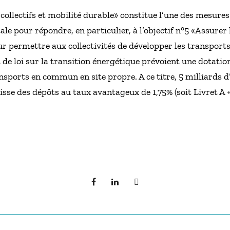
collectifs et mobilité durable» constitue l’une des mesures 
e pour répondre, en particulier, à l’objectif n°5 «Assure
r permettre aux collectivités de développer les transport
e loi sur la transition énergétique prévoient une dotatio
sports en commun en site propre. A ce titre, 5 milliards d
isse des dépôts au taux avantageux de 1,75% (soit Livret A +