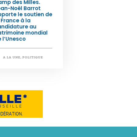
mp des Milles.
an-Noël Barrot
porte le soutien de
 France à la
andidature au
atrimoine mondial
 l’Unesco
A LA UNE
,
POLITIQUE