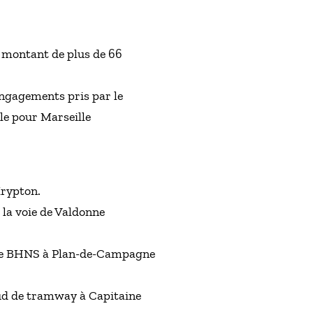
 montant de plus de 66
 engagements pris par le
le pour Marseille
Krypton.
la voie de Valdonne
e de BHNS à Plan-de-Campagne
ud de tramway à Capitaine