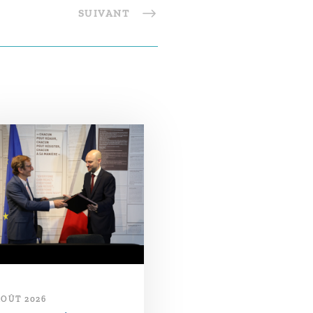
SUIVANT
AOÛT 2026