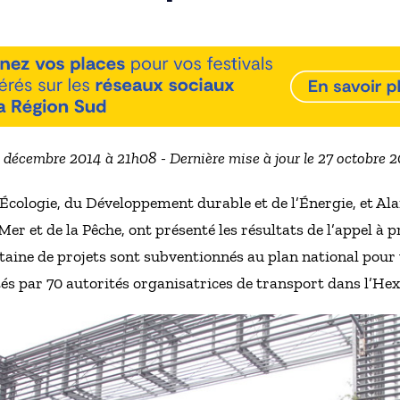
0 décembre 2014 à 21h08 - Dernière mise à jour le 27 octobre 
’Écologie, du Développement durable et de l’Énergie, et Alai
er et de la Pêche, ont présenté les résultats de l’appel à p
ntaine de projets sont subventionnés au plan national pou
tés par 70 autorités organisatrices de transport dans l’He