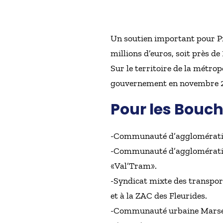
Un soutien important pour Pr
millions d’euros, soit près de
Sur le territoire de la métro
gouvernement en novembre 201
Pour les Bou
-Communauté d’agglomération
-Communauté d’agglomération
«Val’Tram».
-Syndicat mixte des transpor
et à la ZAC des Fleurides.
-Communauté urbaine Marseil