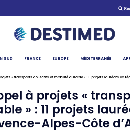
Re
N SUD
FRANCE
EUROPE
MÉDITERRANÉE
AF
rojets « transports collectifs et mobilité durable » : 11 projets lauréats en
ppel à projets « transpo
ble » : 11 projets laur
vence-Alpes-Côte d’