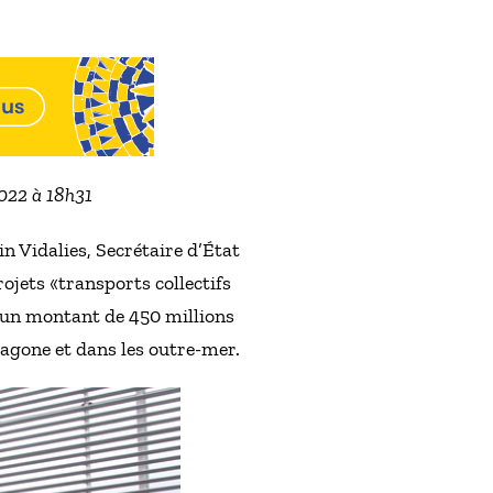
2022 à 18h31
n Vidalies, Secrétaire d’État
rojets «transports collectifs
r un montant de 450 millions
xagone et dans les outre-mer.