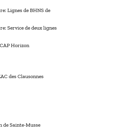
rre: Lignes de BHNS de
re: Service de deux lignes
s CAP Horizon
 ZAC des Clausonnes
n de Sainte-Musse