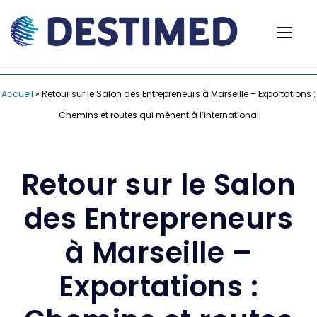
Accueil
»
Retour sur le Salon des Entrepreneurs à Marseille – Exportations :
Chemins et routes qui mènent à l’international
Retour sur le Salon
des Entrepreneurs
à Marseille –
Exportations :