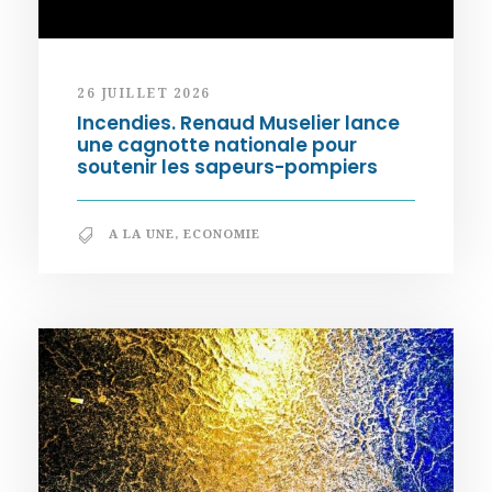
26 JUILLET 2026
Incendies. Renaud Muselier lance
une cagnotte nationale pour
soutenir les sapeurs-pompiers
A LA UNE
,
ECONOMIE