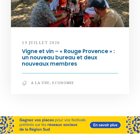
19 JUILLET 2026
Vigne et vin – « Rouge Provence » :
un nouveau bureau et deux
nouveaux membres
A LA UNE
,
ECONOMIE