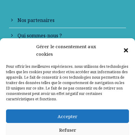
Nos partenaires
Qui sommes-nous ?
Gérer le consentement aux
Contactez-nous
cookies
Mentions légales
Pour offrir les meilleures expériences, nous utilisons des technologies
telles que les cookies pour stocker et/ou accéder aux informations des
appareils. Le fait de consentir à ces technologies nous permettra de
Politique de confidentialité
traiter des données telles que le comportement de navigation ou les
ID uniques sur ce site. Le fait de ne pas consentir ou de retirer son
consentement peut avoir un effet négatif sur certaines
caractéristiques et fonctions.
Accepter
Refuser