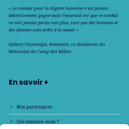
« Le combat pour la dignité humaine n’est jamais
déﬁnitivement gagné mais l’essentiel est que ce combat
ne soit jamais perdu non plus, tant que des hommes et
des femmes sont prêts à le mener. »
Sydney Chouraqui
, Résistant, co-fondateur du
Mémorial du Camp des Milles
En savoir +
Nos partenaires
Qui sommes-nous ?