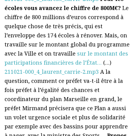
écoles vous avancez le chiffre de 800M€?
Le
chiffre de 800 millions d’euros correspond à
quelque chose de très précis, qui est
l’enveloppe des 174 écoles à rénover. Mais, on
travaille sur le montant global du programme
avec la Ville et on travaille
sur le montant des
participations financières de l’État…
(…)
211021-000_4_laurent_carrie-2.mp3
A la
question, comment ce préfet va-t-il être à la
fois préfet à l’égalité des chances et
coordinateur du plan Marseille en grand, le
préfet Mirmand précisera que ce Plan a aussi
un volet urgence sociale et plus de solidarité
par exemple avec des bassins pour apprendre
à nager, avec la ministre des Sports….
Propos