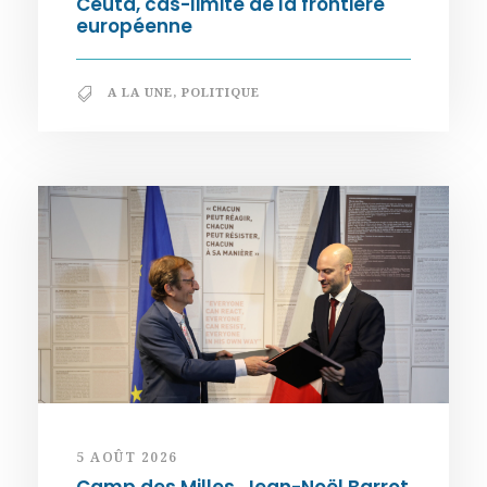
Ceuta, cas-limite de la frontière
européenne
A LA UNE
,
POLITIQUE
5 AOÛT 2026