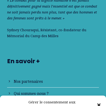
« Le combat pour la dignité humaine n’est jamais
déﬁnitivement gagné mais l’essentiel est que ce combat
ne soit jamais perdu non plus, tant que des hommes et
des femmes sont prêts à le mener. »
Sydney Chouraqui
, Résistant, co-fondateur du
Mémorial du Camp des Milles
En savoir +
Nos partenaires
Qui sommes-nous ?
Gérer le consentement aux
Contactez-nous