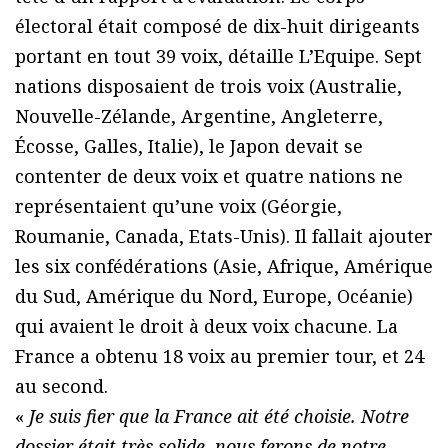
électoral était composé de dix-huit dirigeants
portant en tout 39 voix, détaille L’Equipe. Sept
nations disposaient de trois voix (Australie,
Nouvelle-Zélande, Argentine, Angleterre,
Écosse, Galles, Italie), le Japon devait se
contenter de deux voix et quatre nations ne
représentaient qu’une voix (Géorgie,
Roumanie, Canada, Etats-Unis). Il fallait ajouter
les six confédérations (Asie, Afrique, Amérique
du Sud, Amérique du Nord, Europe, Océanie)
qui avaient le droit à deux voix chacune. La
France a obtenu 18 voix au premier tour, et 24
au second.
«
Je suis fier que la France ait été choisie. Notre
dossier était très solide, nous ferons de notre