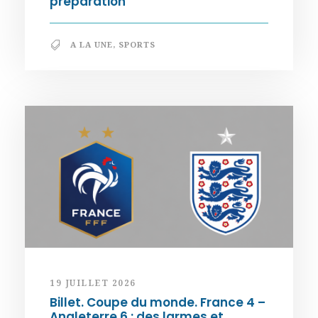
préparation
A LA UNE
,
SPORTS
19 JUILLET 2026
Billet. Coupe du monde. France 4 –
Angleterre 6 : des larmes et