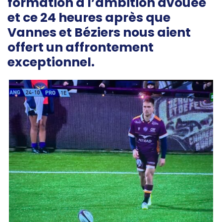
formation à l’ambition avouée
et ce 24 heures après que
Vannes et Béziers nous aient
offert un affrontement
exceptionnel.