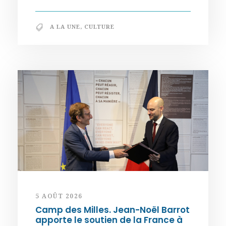
A LA UNE
,
CULTURE
5 AOÛT 2026
Camp des Milles. Jean-Noël Barrot
apporte le soutien de la France à