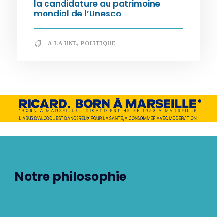
la candidature au patrimoine
mondial de l’Unesco
A LA UNE
,
POLITIQUE
Notre philosophie