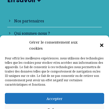
En savoir +
Nos partenaires
Qui sommes-nous ?
Gérer le consentement aux
Contactez-nous
cookies
Mentions légales
Pour offrir les meilleures expériences, nous utilisons des technologies
telles que les cookies pour stocker et/ou accéder aux informations des
appareils. Le fait de consentir à ces technologies nous permettra de
Politique de confidentialité
traiter des données telles que le comportement de navigation ou les
ID uniques sur ce site. Le fait de ne pas consentir ou de retirer son
consentement peut avoir un effet négatif sur certaines
caractéristiques et fonctions.
Accepter