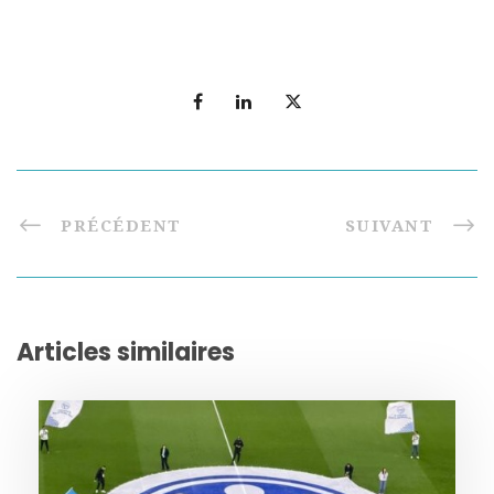
PRÉCÉDENT
SUIVANT
Articles similaires