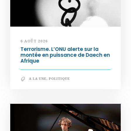
6 AOÛT 2026
Terrorisme. L’ONU alerte sur la
montée en puissance de Daech en
Afrique
A LA UNE
,
POLITIQUE