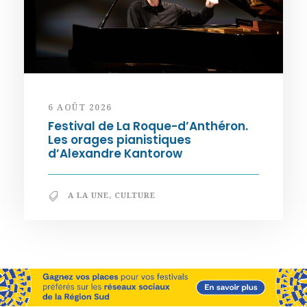
6 AOÛT 2026
Festival de La Roque-d’Anthéron.
Les orages pianistiques
d’Alexandre Kantorow
A LA UNE
,
CULTURE