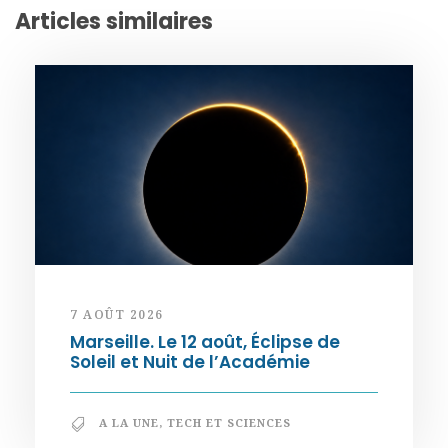
Articles similaires
7 AOÛT 2026
Marseille. Le 12 août, Éclipse de
Soleil et Nuit de l’Académie
A LA UNE
,
TECH ET SCIENCES