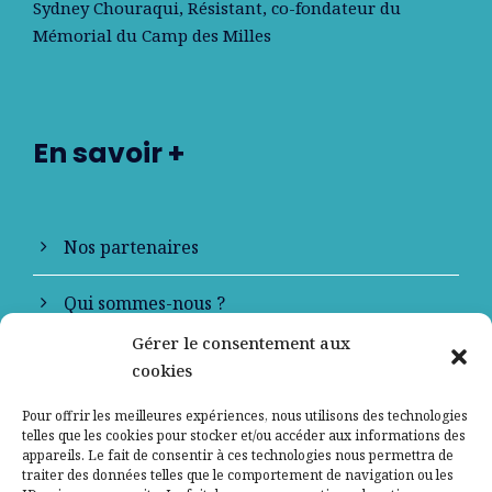
Sydney Chouraqui
, Résistant, co-fondateur du
Mémorial du Camp des Milles
En savoir +
Nos partenaires
Qui sommes-nous ?
Gérer le consentement aux
Contactez-nous
cookies
Mentions légales
Pour offrir les meilleures expériences, nous utilisons des technologies
telles que les cookies pour stocker et/ou accéder aux informations des
appareils. Le fait de consentir à ces technologies nous permettra de
Politique de confidentialité
traiter des données telles que le comportement de navigation ou les