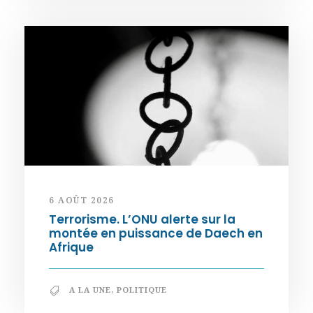
6 AOÛT 2026
Terrorisme. L’ONU alerte sur la
montée en puissance de Daech en
Afrique
A LA UNE
,
POLITIQUE