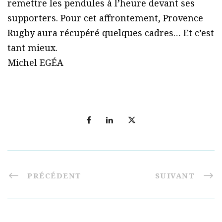
remettre les pendules à l’heure devant ses
supporters. Pour cet affrontement, Provence
Rugby aura récupéré quelques cadres… Et c’est
tant mieux.
Michel EG
É
A
PRÉCÉDENT
SUIVANT