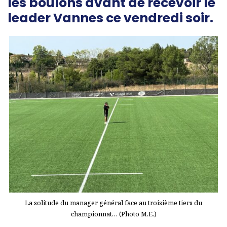
les boulons avant de recevoir le
leader Vannes ce vendredi soir.
La solitude du manager général face au troisième tiers du
championnat… (Photo M.E.)