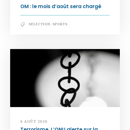
OM : le mois d’août sera chargé
SÉLECTION
,
SPORTS
6 AOÛT 2026
Terrorisme. L’ONU alerte sur la