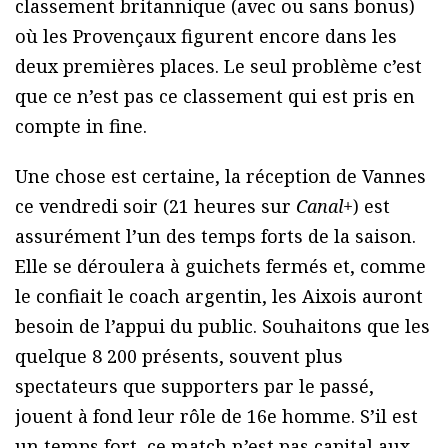
classement britannique (avec ou sans bonus)
où les Provençaux figurent encore dans les
deux premières places. Le seul problème c’est
que ce n’est pas ce classement qui est pris en
compte in fine.
Une chose est certaine, la réception de Vannes
ce vendredi soir (21 heures sur
Canal+
) est
assurément l’un des temps forts de la saison.
Elle se déroulera à guichets fermés et, comme
le confiait le coach argentin, les Aixois auront
besoin de l’appui du public. Souhaitons que les
quelque 8 200 présents, souvent plus
spectateurs que supporters par le passé,
jouent à fond leur rôle de 16e homme. S’il est
un temps fort, ce match n’est pas capital aux