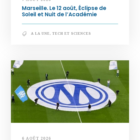
Marseille. Le 12 août, Éclipse de
Soleil et Nuit de l’Académie
A LA UNE
,
TECH ET SCIENCES
6 AOÛT 2026