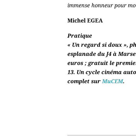
immense honneur pour mo
Michel EGEA
Pratique
« Un regard si doux », 
esplanade du J4 à Marseil
euros ; gratuit le premi
13. Un cycle cinéma au
complet sur
MuCEM
.