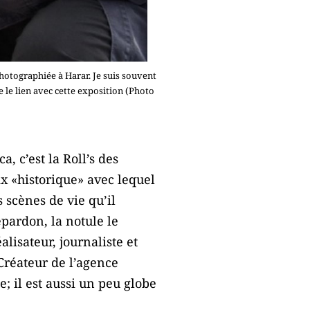
otographiée à Harar. Je suis souvent
e le lien avec cette exposition (Photo
 c’est la Roll’s des
ix «historique» avec lequel
s scènes de vie qu’il
pardon, la notule le
isateur, journaliste et
Créateur de l’agence
 il est aussi un peu globe