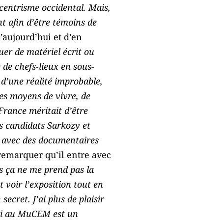
ocentrisme occidental. Mais,
nt afin d’être témoins de
d’aujourd’hui et d’en
quer de matériel écrit ou
 de chefs-lieux en sous-
d’une réalité improbable,
es moyens de vivre, de
France méritait d’être
es candidats Sarkozy et
t avec des documentaires
t remarquer qu’il entre avec
is ça ne me prend pas la
 voir l’exposition tout en
ecret. J’ai plus de plaisir
 ici au MuCEM est un