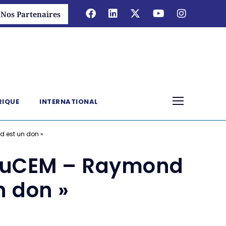
Nos Partenaires
RIQUE
INTERNATIONAL
d est un don »
 MuCEM – Raymond
n don »