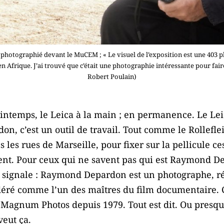
otographié devant le MuCEM ; « Le visuel de l’exposition est une 403 ph
n Afrique. J’ai trouvé que c’était une photographie intéressante pour fair
Robert Poulain)
temps, le Leica à la main ; en permanence. Le Leica,
n, c’est un outil de travail. Tout comme le Rollefle
s les rues de Marseille, pour fixer sur la pellicule ce
ent. Pour ceux qui ne savent pas qui est Raymond De
signale : Raymond Depardon est un photographe, réal
idéré comme l’un des maîtres du film documentaire. 
agnum Photos depuis 1979. Tout est dit. Ou presque;
veut ça.