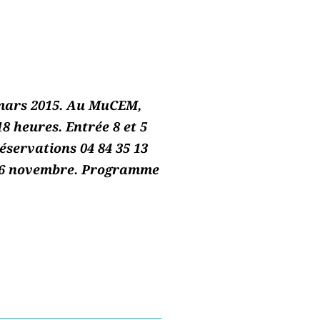
 mars 2015. Au MuCEM,
18 heures. Entrée 8 et 5
éservations 04 84 35 13
 16 novembre. Programme