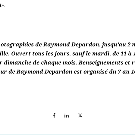
i
».
photographies de Raymond Depardon, jusqu’au 2
le. Ouvert tous les jours, sauf le mardi, de 11 à 
er dimanche de chaque mois. Renseignements et r
tour de Raymond Depardon est organisé du 7 au