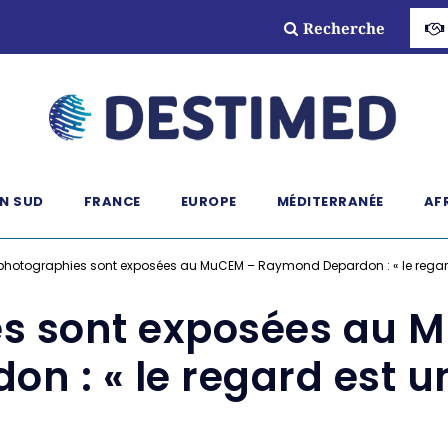
Recherche
N SUD
FRANCE
EUROPE
MÉDITERRANÉE
AF
photographies sont exposées au MuCEM – Raymond Depardon : « le regar
es sont exposées au
on : « le regard est u