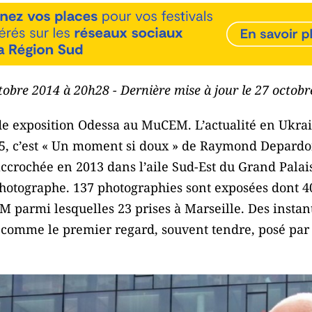
ctobre 2014 à 20h28 - Dernière mise à jour le 27 octob
nde exposition Odessa au MuCEM. L’actualité en Ukra
15, c’est « Un moment si doux » de Raymond Depardo
accrochée en 2013 dans l’aile Sud-Est du Grand Palais
hotographe. 137 photographies sont exposées dont 4
M parmi lesquelles 23 prises à Marseille. Des instan
 comme le premier regard, souvent tendre, posé par 