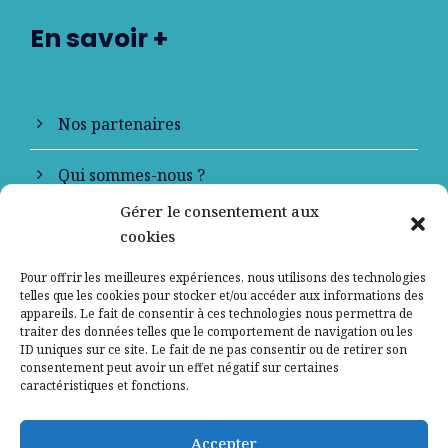
En savoir +
Nos partenaires
Qui sommes-nous ?
Gérer le consentement aux
Contactez-nous
cookies
Mentions légales
Pour offrir les meilleures expériences, nous utilisons des technologies
telles que les cookies pour stocker et/ou accéder aux informations des
appareils. Le fait de consentir à ces technologies nous permettra de
Politique de confidentialité
traiter des données telles que le comportement de navigation ou les
ID uniques sur ce site. Le fait de ne pas consentir ou de retirer son
consentement peut avoir un effet négatif sur certaines
caractéristiques et fonctions.
Accepter