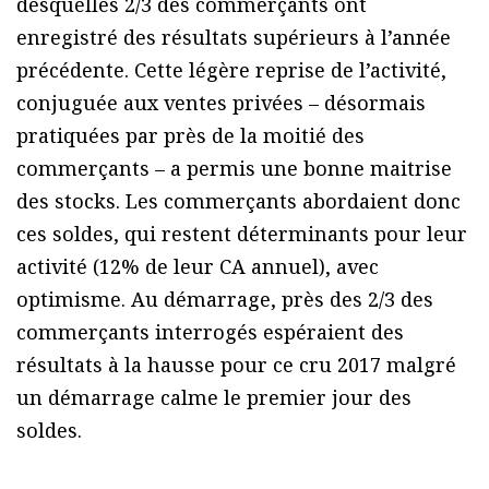
desquelles 2/3 des commerçants ont
enregistré des résultats supérieurs à l’année
précédente. Cette légère reprise de l’activité,
conjuguée aux ventes privées – désormais
pratiquées par près de la moitié des
commerçants – a permis une bonne maitrise
des stocks. Les commerçants abordaient donc
ces soldes, qui restent déterminants pour leur
activité (12% de leur CA annuel), avec
optimisme. Au démarrage, près des 2/3 des
commerçants interrogés espéraient des
résultats à la hausse pour ce cru 2017 malgré
un démarrage calme le premier jour des
soldes.