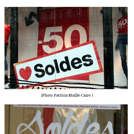
(Photo Patricia Maillé-Caire )