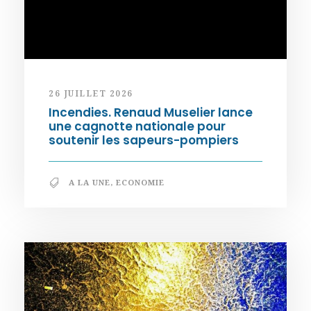
26 JUILLET 2026
Incendies. Renaud Muselier lance
une cagnotte nationale pour
soutenir les sapeurs-pompiers
A LA UNE
,
ECONOMIE