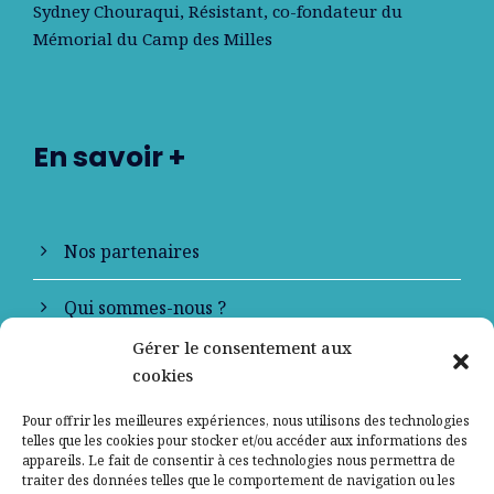
Sydney Chouraqui
, Résistant, co-fondateur du
Mémorial du Camp des Milles
En savoir +
Nos partenaires
Qui sommes-nous ?
Gérer le consentement aux
Contactez-nous
cookies
Mentions légales
Pour offrir les meilleures expériences, nous utilisons des technologies
telles que les cookies pour stocker et/ou accéder aux informations des
appareils. Le fait de consentir à ces technologies nous permettra de
Politique de confidentialité
traiter des données telles que le comportement de navigation ou les