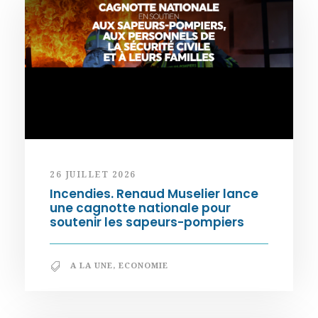
26 JUILLET 2026
Incendies. Renaud Muselier lance
une cagnotte nationale pour
soutenir les sapeurs-pompiers
A LA UNE
,
ECONOMIE