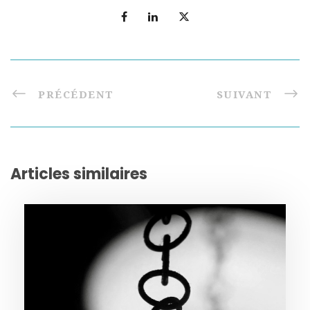
PRÉCÉDENT
SUIVANT
Articles similaires