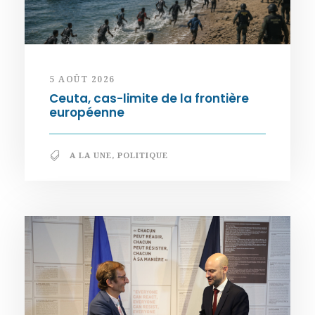
5 AOÛT 2026
Ceuta, cas-limite de la frontière
européenne
A LA UNE
,
POLITIQUE