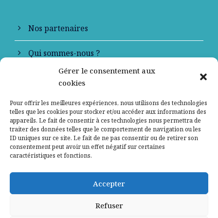
Nos partenaires
Qui sommes-nous ?
Gérer le consentement aux
Contactez-nous
cookies
Mentions légales
Pour offrir les meilleures expériences, nous utilisons des technologies
telles que les cookies pour stocker et/ou accéder aux informations des
appareils. Le fait de consentir à ces technologies nous permettra de
Politique de confidentialité
traiter des données telles que le comportement de navigation ou les
ID uniques sur ce site. Le fait de ne pas consentir ou de retirer son
consentement peut avoir un effet négatif sur certaines
caractéristiques et fonctions.
Accepter
Refuser