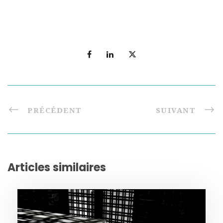
PRÉCÉDENT
SUIVANT
Articles similaires