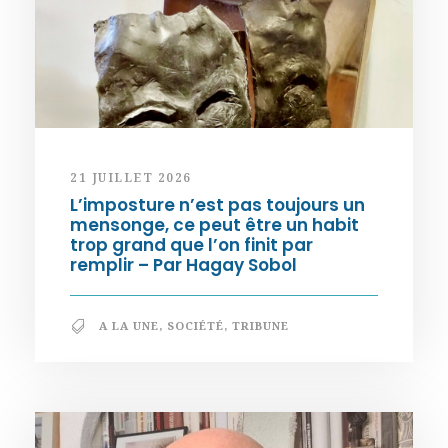
21 JUILLET 2026
L’imposture n’est pas toujours un
mensonge, ce peut être un habit
trop grand que l’on finit par
remplir – Par Hagay Sobol
A LA UNE
,
SOCIÉTÉ
,
TRIBUNE