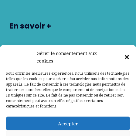
En savoir +
Nos partenaires
Gérer le consentement aux
cookies
Qui sommes-nous ?
Pour offrir les meilleures expériences, nous utilisons des technologies
telles que les cookies pour stocker et/ou accéder aux informations des
Contactez-nous
appareils. Le fait de consentir à ces technologies nous permettra de
traiter des données telles que le comportement de navigation ou les
ID uniques sur ce site. Le fait de ne pas consentir ou de retirer son
Mentions légales
consentement peut avoir un effet négatif sur certaines
caractéristiques et fonctions.
Politique de confidentialité
Accepter