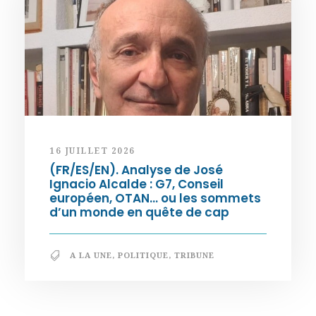
16 JUILLET 2026
(FR/ES/EN). Analyse de José
Ignacio Alcalde : G7, Conseil
européen, OTAN… ou les sommets
d’un monde en quête de cap
A LA UNE
,
POLITIQUE
,
TRIBUNE