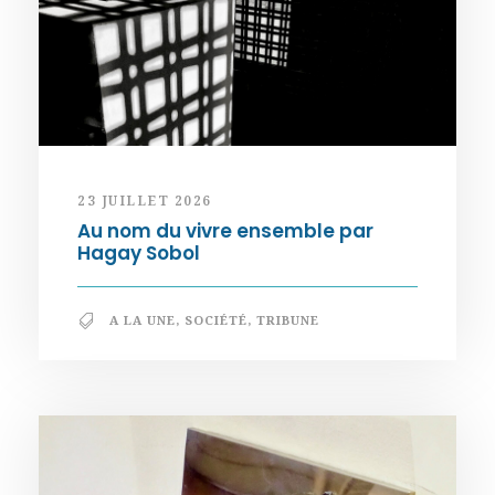
23 JUILLET 2026
Au nom du vivre ensemble par
Hagay Sobol
A LA UNE
,
SOCIÉTÉ
,
TRIBUNE